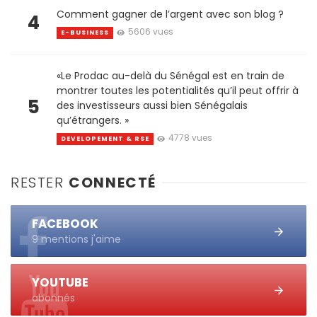
Comment gagner de l’argent avec son blog ?
4
5606 vues
E-BUSINESS
«Le Prodac au-delà du Sénégal est en train de
montrer toutes les potentialités qu’il peut offrir à
5
des investisseurs aussi bien Sénégalais
qu’étrangers. »
4778 vues
DEVELOPEMENT & RSE
RESTER
CONNECTÉ
FACEBOOK
9 mentions j'aime
YOUTUBE
abonnés