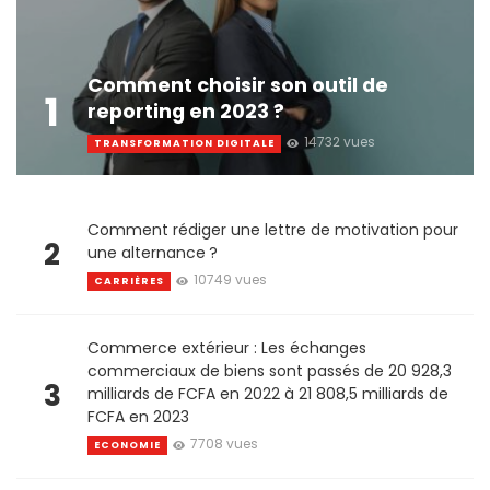
Comment choisir son outil de
1
reporting en 2023 ?
14732 vues
TRANSFORMATION DIGITALE
Comment rédiger une lettre de motivation pour
2
une alternance ?
10749 vues
CARRIÈRES
Commerce extérieur : Les échanges
commerciaux de biens sont passés de 20 928,3
3
milliards de FCFA en 2022 à 21 808,5 milliards de
FCFA en 2023
7708 vues
ECONOMIE