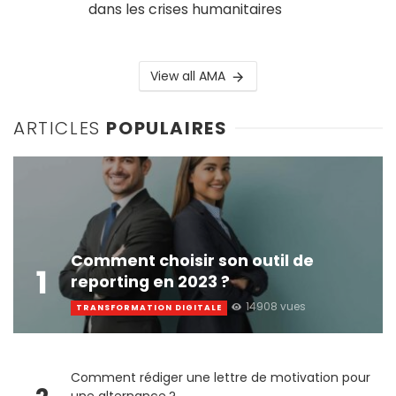
dans les crises humanitaires
View all AMA
ARTICLES
POPULAIRES
Comment choisir son outil de
1
reporting en 2023 ?
14908 vues
TRANSFORMATION DIGITALE
Comment rédiger une lettre de motivation pour
une alternance ?