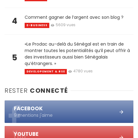
Comment gagner de l’argent avec son blog ?
4
5609 vues
E-BUSINESS
«Le Prodac au-delà du Sénégal est en train de
montrer toutes les potentialités qu’il peut offrir à
5
des investisseurs aussi bien Sénégalais
qu’étrangers. »
4780 vues
DEVELOPEMENT & RSE
RESTER
CONNECTÉ
FACEBOOK
9 mentions j'aime
YOUTUBE