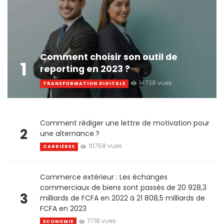
Comment choisir son outil de
1
reporting en 2023 ?
14738 vues
TRANSFORMATION DIGITALE
Comment rédiger une lettre de motivation pour
2
une alternance ?
10758 vues
CARRIÈRES
Commerce extérieur : Les échanges
commerciaux de biens sont passés de 20 928,3
3
milliards de FCFA en 2022 à 21 808,5 milliards de
FCFA en 2023
7718 vues
ECONOMIE