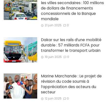
les villes secondaires : 100 millions
de dollars de financements
concessionnels de la Banque
mondiale
21 juin 2025
0
Dakar sur les rails d’une mobilité
durable : 57 milliards FCFA pour
transformer le transport urbain
19 juin 2025
0
Marine Marchande : Le projet de
révision du code soumis à
l’appréciation des acteurs du
secteur
12 juin 2025
0