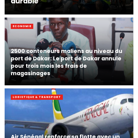
durable
ECONOMIE
2500 conteneurs maliens au niveau du
port de Dakar: Le port de Dakar annule
pour trois mois les frais de
magasinages
LOGISTIQUE & TRANSPORT
Air Sénégal renforce sa flotte avec un