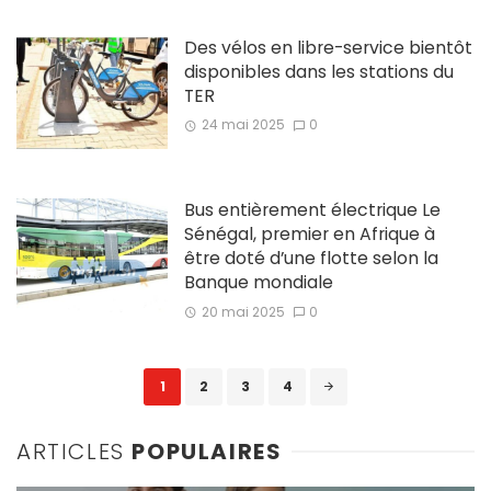
Des vélos en libre-service bientôt
disponibles dans les stations du
TER
24 mai 2025
0
Bus entièrement électrique Le
Sénégal, premier en Afrique à
être doté d’une flotte selon la
Banque mondiale
20 mai 2025
0
Posts
1
2
3
4
navigation
ARTICLES
POPULAIRES