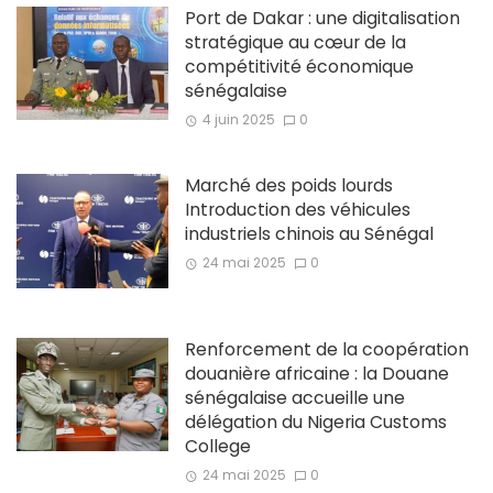
Port de Dakar : une digitalisation
stratégique au cœur de la
compétitivité économique
sénégalaise
4 juin 2025
0
Marché des poids lourds
Introduction des véhicules
industriels chinois au Sénégal
24 mai 2025
0
Renforcement de la coopération
douanière africaine : la Douane
sénégalaise accueille une
délégation du Nigeria Customs
College
24 mai 2025
0