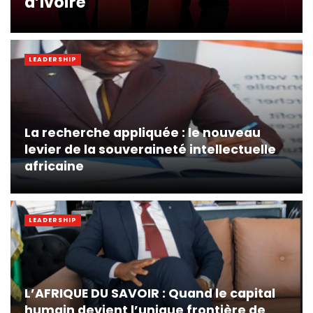
d’Ivoire
LEADERSHIP
La recherche appliquée : le nouveau
levier de la souveraineté intellectuelle
africaine
LEADERSHIP
L’AFRIQUE DU SAVOIR : Quand le capital
humain devient l’unique frontière de