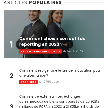
ARTICLES
POPULAIRES
Comment choisir son outil de
1
reporting en 2023 ?
14738 vues
TRANSFORMATION DIGITALE
Comment rédiger une lettre de motivation pour
2
une alternance ?
10759 vues
CARRIÈRES
Commerce extérieur : Les échanges
commerciaux de biens sont passés de 20 928,3
3
milliards de FCFA en 2022 à 21 808,5 milliards de