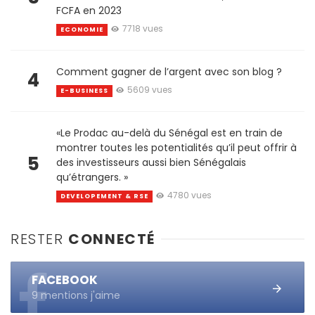
FCFA en 2023
7718 vues
ECONOMIE
Comment gagner de l’argent avec son blog ?
4
5609 vues
E-BUSINESS
«Le Prodac au-delà du Sénégal est en train de
montrer toutes les potentialités qu’il peut offrir à
5
des investisseurs aussi bien Sénégalais
qu’étrangers. »
4780 vues
DEVELOPEMENT & RSE
RESTER
CONNECTÉ
FACEBOOK
9 mentions j'aime