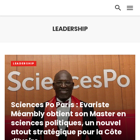
LEADERSHIP
LEADERSHIP
Sciences Po Paris : Evariste
Méambly obtient son Master en
sciences politiques, un nouvel
atout stratégique pour la Côte