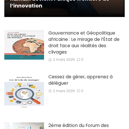
l’innovation
Gouvernance et Géopolitique
africaine : Le mirage de l’État de
droit face aux réalités des
clivages
2 mars 2026
0
Cessez de gérer, apprenez à
déléguer
2 mars 2026
0
2éme édition du Forum des