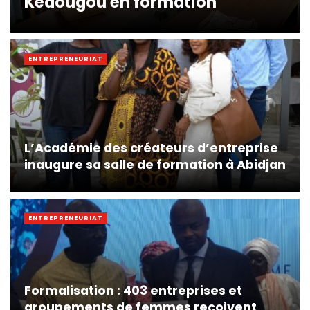
Kédougou en formation
ENTREPRENEURIAT
L’Académie des créateurs d’entreprise
inaugure sa salle de formation à Abidjan
ENTREPRENEURIAT
Formalisation : 403 entreprises et
groupements de femmes reçoivent