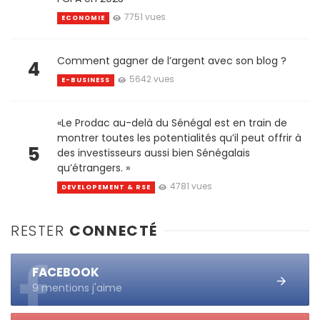
7751 vues
ECONOMIE
Comment gagner de l’argent avec son blog ?
4
5642 vues
E-BUSINESS
«Le Prodac au-delà du Sénégal est en train de
montrer toutes les potentialités qu’il peut offrir à
5
des investisseurs aussi bien Sénégalais
qu’étrangers. »
4781 vues
DEVELOPEMENT & RSE
RESTER
CONNECTÉ
FACEBOOK
9 mentions j'aime