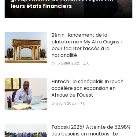
leurs états financiers
Bénin : lancement de la
plateforme « My Afro Origins »
pour faciliter l’accès à la
nationalité
15 juillet 2025
0
Fintech : le sénégalais InTouch
accélère son expansion en
Afrique de l’Ouest
2 juin 2025
0
Tabaski 2025/ Atteinte de 52,98%
des besoins en moutons : Le