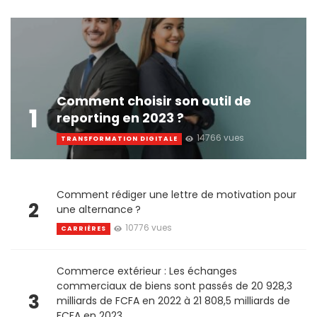
Comment choisir son outil de
1
reporting en 2023 ?
14766 vues
TRANSFORMATION DIGITALE
Comment rédiger une lettre de motivation pour
2
une alternance ?
10776 vues
CARRIÈRES
Commerce extérieur : Les échanges
commerciaux de biens sont passés de 20 928,3
3
milliards de FCFA en 2022 à 21 808,5 milliards de
FCFA en 2023