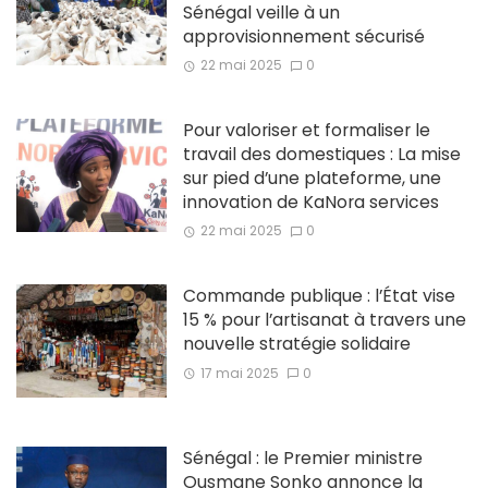
Sénégal veille à un
approvisionnement sécurisé
22 mai 2025
0
Pour valoriser et formaliser le
travail des domestiques : La mise
sur pied d’une plateforme, une
innovation de KaNora services
22 mai 2025
0
Commande publique : l’État vise
15 % pour l’artisanat à travers une
nouvelle stratégie solidaire
17 mai 2025
0
Sénégal : le Premier ministre
Ousmane Sonko annonce la