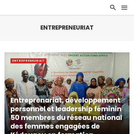
ENTREPRENEURIAT
ENTREPRENEURIAT
Entreprenariat, développement
personnel et leadership féminin
50 membres du réseau national
des femmes engagées de