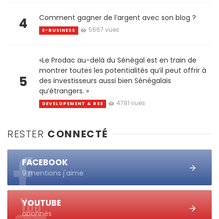
Comment gagner de l’argent avec son blog ?
4
5667 vues
E-BUSINESS
«Le Prodac au-delà du Sénégal est en train de
montrer toutes les potentialités qu’il peut offrir à
5
des investisseurs aussi bien Sénégalais
qu’étrangers. »
4781 vues
DEVELOPEMENT & RSE
RESTER
CONNECTÉ
FACEBOOK
9 mentions j'aime
YOUTUBE
abonnés