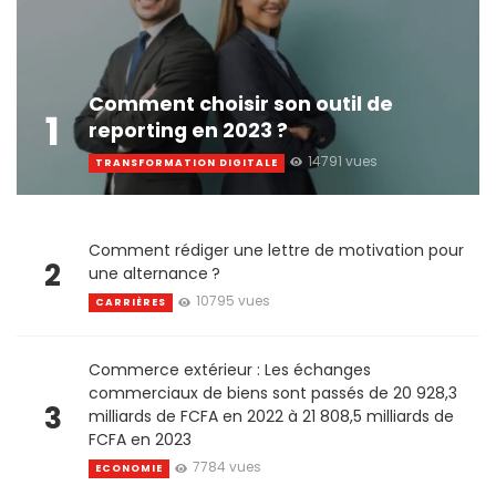
Comment choisir son outil de
1
reporting en 2023 ?
14791 vues
TRANSFORMATION DIGITALE
Comment rédiger une lettre de motivation pour
2
une alternance ?
10795 vues
CARRIÈRES
Commerce extérieur : Les échanges
commerciaux de biens sont passés de 20 928,3
3
milliards de FCFA en 2022 à 21 808,5 milliards de
FCFA en 2023
7784 vues
ECONOMIE