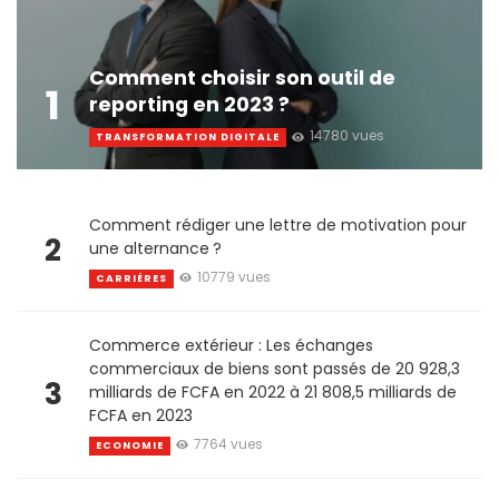
Comment choisir son outil de
1
reporting en 2023 ?
14780 vues
TRANSFORMATION DIGITALE
Comment rédiger une lettre de motivation pour
2
une alternance ?
10779 vues
CARRIÈRES
Commerce extérieur : Les échanges
commerciaux de biens sont passés de 20 928,3
3
milliards de FCFA en 2022 à 21 808,5 milliards de
FCFA en 2023
7764 vues
ECONOMIE