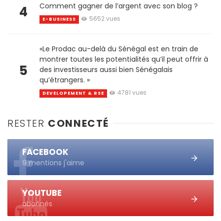
Comment gagner de l’argent avec son blog ?
4
5652 vues
E-BUSINESS
«Le Prodac au-delà du Sénégal est en train de
montrer toutes les potentialités qu’il peut offrir à
5
des investisseurs aussi bien Sénégalais
qu’étrangers. »
4781 vues
DEVELOPEMENT & RSE
RESTER
CONNECTÉ
FACEBOOK
9 mentions j'aime
YOUTUBE
abonnés