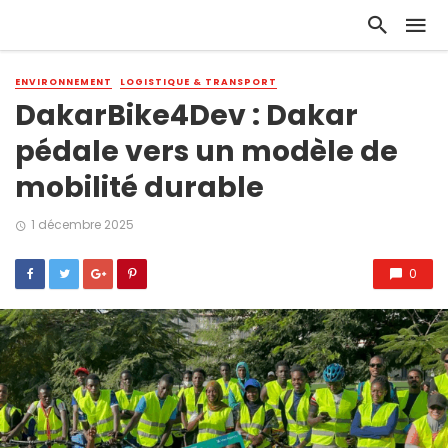
ENVIRONNEMENT
LOGISTIQUE & TRANSPORT
DakarBike4Dev : Dakar
pédale vers un modèle de
mobilité durable
1 décembre 2025
0