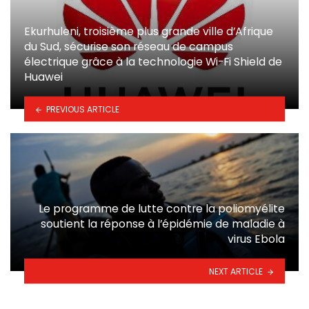
Ekurhuleni, troisième plus grande ville d’Afrique
du Sud, sécurise son réseau de campus
électrique grâce à la technologie Wi-Fi Shield de
Huawei
PREVIOUS ARTICLE
Le programme de lutte contre la poliomyélite
soutient la réponse à l’épidémie de maladie à
virus Ebola
NEXT ARTICLE