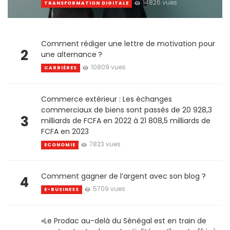
14826 vues
TRANSFORMATION DIGITALE
Comment rédiger une lettre de motivation pour
2
une alternance ?
10809 vues
CARRIÈRES
Commerce extérieur : Les échanges
commerciaux de biens sont passés de 20 928,3
3
milliards de FCFA en 2022 à 21 808,5 milliards de
FCFA en 2023
7823 vues
ECONOMIE
Comment gagner de l’argent avec son blog ?
4
5709 vues
E-BUSINESS
«Le Prodac au-delà du Sénégal est en train de