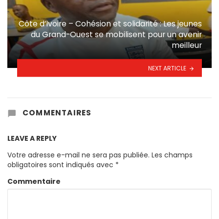
Côte d’Ivoire – Cohésion et solidarité : Les jeunes
du Grand-Ouest se mobilisent pour un avenir
meilleur
NEXT ARTICLE
COMMENTAIRES
LEAVE A REPLY
Votre adresse e-mail ne sera pas publiée.
Les champs
obligatoires sont indiqués avec
*
Commentaire