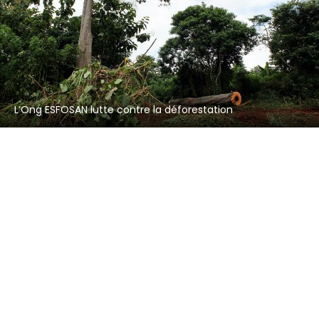
L’Ong ESFOSAN lutte contre la déforestation