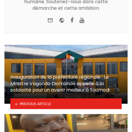
humaine. Soutenez-nous dans cette
démarche et cette ambition.
e-mail
Website
Facebook
Youtube
Inauguration de la préfecture régionale : Le
Ministre Vagondo Diomandé appelle à la
solidarité pour un avenir meilleur à Toumodi
PREVIOUS ARTICLE