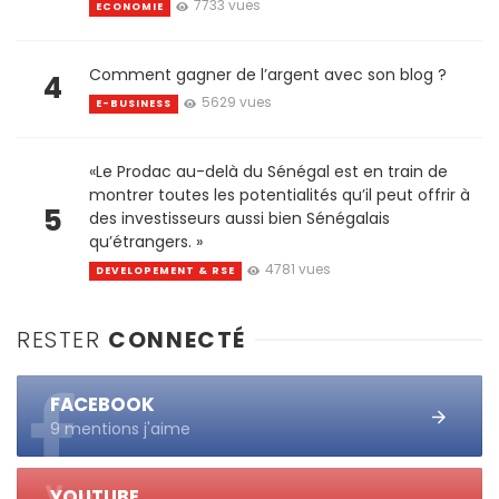
7733 vues
ECONOMIE
Comment gagner de l’argent avec son blog ?
4
5629 vues
E-BUSINESS
«Le Prodac au-delà du Sénégal est en train de
montrer toutes les potentialités qu’il peut offrir à
5
des investisseurs aussi bien Sénégalais
qu’étrangers. »
4781 vues
DEVELOPEMENT & RSE
RESTER
CONNECTÉ
FACEBOOK
9 mentions j'aime
YOUTUBE