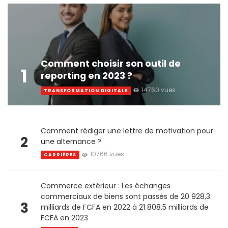
Comment choisir son outil de
1
reporting en 2023 ?
14760 vues
TRANSFORMATION DIGITALE
Comment rédiger une lettre de motivation pour
2
une alternance ?
10766 vues
CARRIÈRES
Commerce extérieur : Les échanges
commerciaux de biens sont passés de 20 928,3
3
milliards de FCFA en 2022 à 21 808,5 milliards de
FCFA en 2023