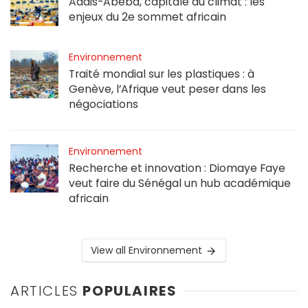
Addis-Abeba, capitale du climat : les
enjeux du 2e sommet africain
Environnement
Traité mondial sur les plastiques : à
Genève, l’Afrique veut peser dans les
négociations
Environnement
Recherche et innovation : Diomaye Faye
veut faire du Sénégal un hub académique
africain
View all Environnement
ARTICLES
POPULAIRES