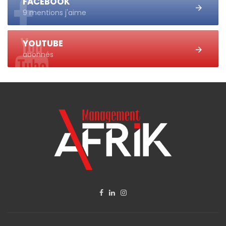
FACEBOOK
9 mentions j'aime
YOUTUBE
abonnés