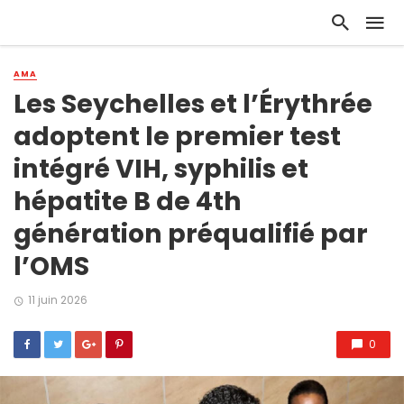
AMA
Les Seychelles et l’Érythrée
adoptent le premier test
intégré VIH, syphilis et
hépatite B de 4th
génération préqualifié par
l’OMS
11 juin 2026
0