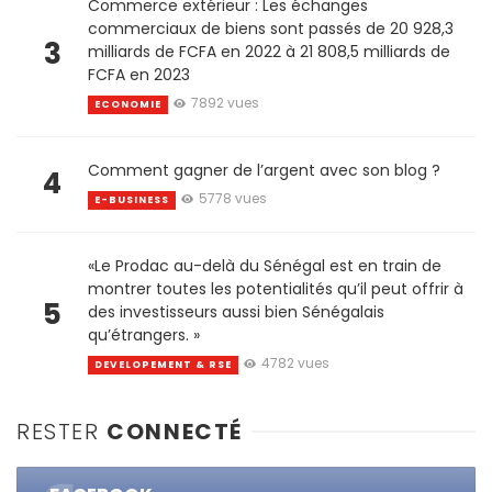
Commerce extérieur : Les échanges
commerciaux de biens sont passés de 20 928,3
3
milliards de FCFA en 2022 à 21 808,5 milliards de
FCFA en 2023
7892 vues
ECONOMIE
Comment gagner de l’argent avec son blog ?
4
5778 vues
E-BUSINESS
«Le Prodac au-delà du Sénégal est en train de
montrer toutes les potentialités qu’il peut offrir à
5
des investisseurs aussi bien Sénégalais
qu’étrangers. »
4782 vues
DEVELOPEMENT & RSE
RESTER
CONNECTÉ