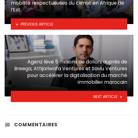
mobilité respectueuses du climat en Afrique de
l’Est
PREVIOUS ARTICLE
Agenz lève 5 millions de dollars auprès de
Breega, Attijariwafa Ventures et Saviu Ventures
pour accélérer la digitalisation du marché
immobilier marocain
NEXT ARTICLE
COMMENTAIRES