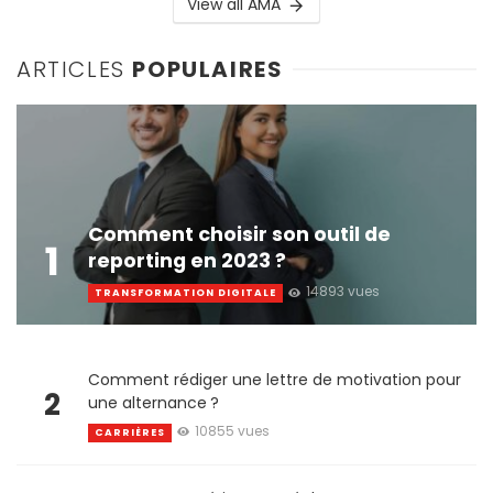
View all AMA
ARTICLES
POPULAIRES
Comment choisir son outil de
1
reporting en 2023 ?
14893 vues
TRANSFORMATION DIGITALE
Comment rédiger une lettre de motivation pour
2
une alternance ?
10855 vues
CARRIÈRES