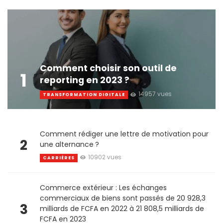
Comment choisir son outil de
1
reporting en 2023 ?
14957 vues
TRANSFORMATION DIGITALE
Comment rédiger une lettre de motivation pour
2
une alternance ?
10902 vues
CARRIÈRES
Commerce extérieur : Les échanges
commerciaux de biens sont passés de 20 928,3
3
milliards de FCFA en 2022 à 21 808,5 milliards de
FCFA en 2023