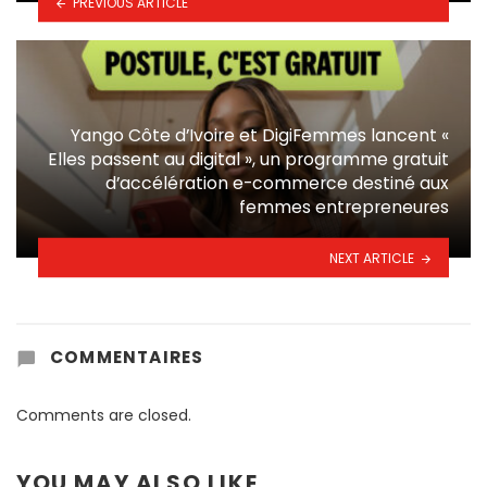
PREVIOUS ARTICLE
Yango Côte d’Ivoire et DigiFemmes lancent «
Elles passent au digital », un programme gratuit
d’accélération e-commerce destiné aux
femmes entrepreneures
NEXT ARTICLE
COMMENTAIRES
Comments are closed.
YOU MAY ALSO LIKE