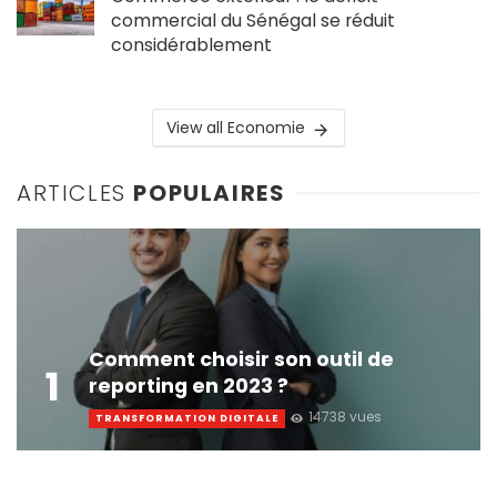
commercial du Sénégal se réduit
considérablement
View all Economie
ARTICLES
POPULAIRES
Comment choisir son outil de
1
reporting en 2023 ?
14738 vues
TRANSFORMATION DIGITALE