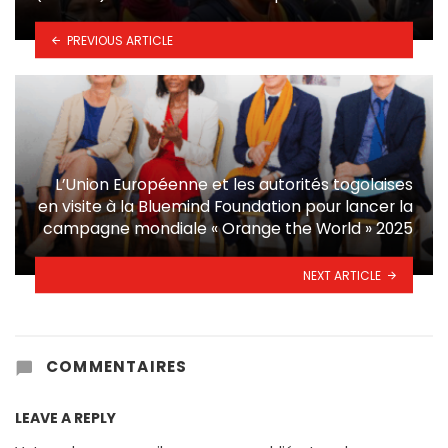
PREVIOUS ARTICLE
L’Union Européenne et les autorités togolaises
en visite à la Bluemind Foundation pour lancer la
campagne mondiale « Orange the World » 2025
NEXT ARTICLE
COMMENTAIRES
LEAVE A REPLY