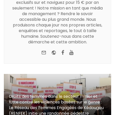
exclusifs sur et naviguez pour 15 € par an
seulement ! Notre mission en tant que média
de management ? Rendre le savoir
accessible au plus grand monde. Nous
produisons chaque jour nos propres articles,
enquêtes et reportages, le tout à taille
humaine. Soutenez-nous dans cette
démarche et cette ambition.
e-mail
Website
Facebook
Youtube
Droits des femmes dans le secteur minier et
lutte contre les violences basées sur le genre :
Le Réseau des Femmes Engagées de Kédougou
(RENFEK) initie une randonnée pédestre