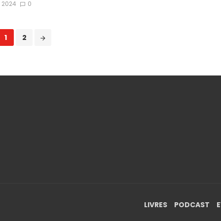
n 2024
0
1
2
LIVRES
PODCAST