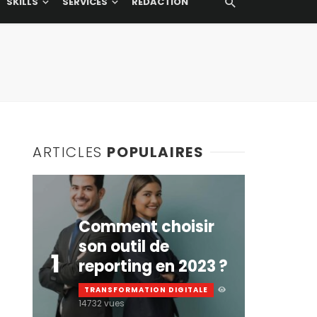
SKILLS
SERVICES
RÉDACTION
ARTICLES
POPULAIRES
Comment choisir
son outil de
1
reporting en 2023 ?
TRANSFORMATION DIGITALE
14732 vues