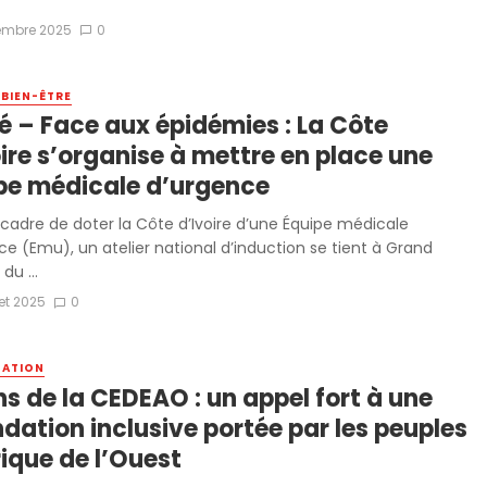
vembre 2025
0
 BIEN-ÊTRE
é – Face aux épidémies : La Côte
ire s’organise à mettre en place une
pe médicale d’urgence
 cadre de doter la Côte d’Ivoire d’une Équipe médicale
ce (Emu), un atelier national d’induction se tient à Grand
du ...
let 2025
0
SATION
s de la CEDEAO : un appel fort à une
dation inclusive portée par les peuples
rique de l’Ouest