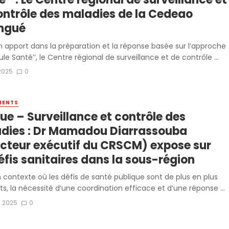
ontrôle des maladies de la Cedeao
ingué
n apport dans la préparation et la réponse basée sur l’approche
ule Santé’’, le Centre régional de surveillance et de contrôle ...
2025
0
MENTS
ue – Surveillance et contrôle des
dies : Dr Mamadou Diarrassouba
ecteur exécutif du CRSCM) expose sur
éfis sanitaires dans la sous-région
 contexte où les défis de santé publique sont de plus en plus
s, la nécessité d’une coordination efficace et d’une réponse ...
il 2025
0