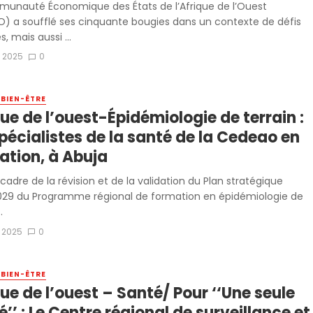
unauté Économique des États de l’Afrique de l’Ouest
) a soufflé ses cinquante bougies dans un contexte de défis
s, mais aussi ...
n 2025
0
 BIEN-ÊTRE
ue de l’ouest-Épidémiologie de terrain :
pécialistes de la santé de la Cedeao en
ation, à Abuja
cadre de la révision et de la validation du Plan stratégique
29 du Programme régional de formation en épidémiologie de
.
 2025
0
 BIEN-ÊTRE
ue de l’ouest – Santé/ Pour ‘‘Une seule
’’ : Le Centre régional de surveillance et