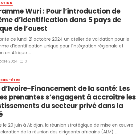
SATION
ramme Wuri : Pour l’introduction de
ème d’identification dans 5 pays de
ique de l’ouest
rite ce lundi 21 octobre 2024 un atelier de validation pour le
me d’identification unique pour l’intégration régionale et
on en Afrique ...
obre 2024
0
 BIEN-ÊTRE
 d’Ivoire-Financement de la santé: Les
ies prenantes s’engagent à accroitre les
stissements du secteur privé dans la
é
 le 20 juin à Abidjan, la réunion stratégique de mise en œuvre
claration de la réunion des dirigeants africains (ALM) ...