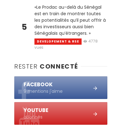
«Le Prodac au-delà du Sénégal
est en train de montrer toutes
les potentialités qu’il peut offrir à
5
des investisseurs aussi bien
Sénégalais qu’étrangers. »
4778
DEVELOPEMENT & RSE
vues
RESTER
CONNECTÉ
FACEBOOK
9 mentions j'aime
YOUTUBE
abonnés