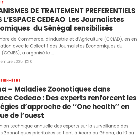
IE
NISMES DE TRAITEMENT PREFERENTIELS
 L’ESPACE CEDEAO Les Journalistes
omiques du Sénégal sensibilisés
bre de Commerce, d’Industrie et d’Agriculture (CCIAD), en en
ration avec le Collectif des Journalistes Économiques du
(COJES), a organisé le ...
vembre 2025
0
 BIEN-ÊTRE
a – Maladies Zoonotiques dans
pace Cedeao : Des experts renforcent les
tégies d’approche de ‘‘One health’’ en
ue de l’ouest
nion technique annuelle des experts sur la surveillance des
s Zoonotiques prioritaires se tient à Accra au Ghana, du 10 au