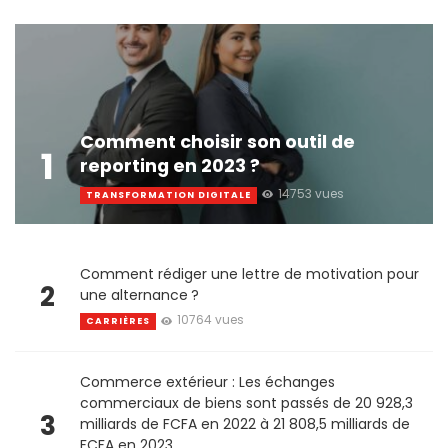
Comment choisir son outil de
1
reporting en 2023 ?
14753 vues
TRANSFORMATION DIGITALE
Comment rédiger une lettre de motivation pour
2
une alternance ?
10764 vues
CARRIÈRES
Commerce extérieur : Les échanges
commerciaux de biens sont passés de 20 928,3
3
milliards de FCFA en 2022 à 21 808,5 milliards de
FCFA en 2023