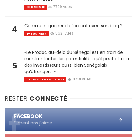
7729 vues
ECONOMIE
Comment gagner de l’argent avec son blog ?
4
5621 vues
E-BUSINESS
«Le Prodac au-delà du Sénégal est en train de
montrer toutes les potentialités qu’il peut offrir à
5
des investisseurs aussi bien Sénégalais
qu’étrangers. »
4781 vues
DEVELOPEMENT & RSE
RESTER
CONNECTÉ
FACEBOOK
9 mentions j'aime