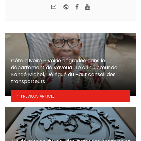
e-mail
Website
Facebook
Youtube
Côte d’Ivoire – Voirie dégradée dans le
département de Vavoua : Le cri du cœur de
Kandé Michel, Délégué du Haut conseil des
transporteurs
PREVIOUS ARTICLE