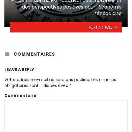
Fin de mission du FMI : des avancées notables et
des perspectives positives pour l’économie
sénégalaise
NEXT ARTICLE
COMMENTAIRES
LEAVE A REPLY
Votre adresse e-mail ne sera pas publiée.
Les champs
obligatoires sont indiqués avec
*
Commentaire