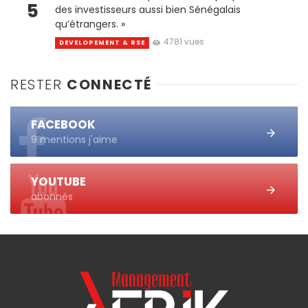
5
des investisseurs aussi bien Sénégalais
qu’étrangers. »
4781 vues
DEVELOPEMENT & RSE
RESTER
CONNECTÉ
FACEBOOK
9 mentions j'aime
YOUTUBE
abonnés