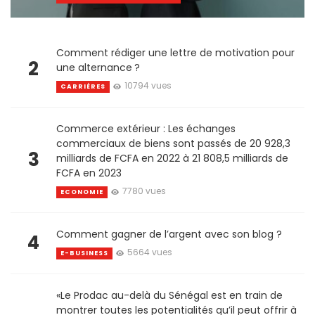
Comment rédiger une lettre de motivation pour
2
une alternance ?
10794 vues
CARRIÈRES
Commerce extérieur : Les échanges
commerciaux de biens sont passés de 20 928,3
3
milliards de FCFA en 2022 à 21 808,5 milliards de
FCFA en 2023
7780 vues
ECONOMIE
Comment gagner de l’argent avec son blog ?
4
5664 vues
E-BUSINESS
«Le Prodac au-delà du Sénégal est en train de
montrer toutes les potentialités qu’il peut offrir à