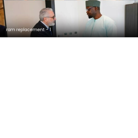
ram replacement - 1