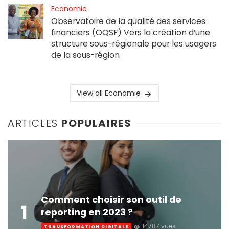
Economie
Observatoire de la qualité des services
financiers (OQSF) Vers la création d’une
structure sous-régionale pour les usagers
de la sous-région
View all Economie
ARTICLES
POPULAIRES
Comment choisir son outil de
1
reporting en 2023 ?
14787 vues
TRANSFORMATION DIGITALE