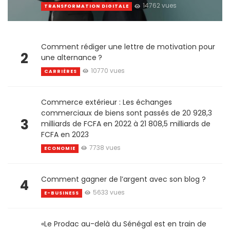
14762 vues
TRANSFORMATION DIGITALE
Comment rédiger une lettre de motivation pour
2
une alternance ?
10770 vues
CARRIÈRES
Commerce extérieur : Les échanges
commerciaux de biens sont passés de 20 928,3
3
milliards de FCFA en 2022 à 21 808,5 milliards de
FCFA en 2023
7738 vues
ECONOMIE
Comment gagner de l’argent avec son blog ?
4
5633 vues
E-BUSINESS
«Le Prodac au-delà du Sénégal est en train de