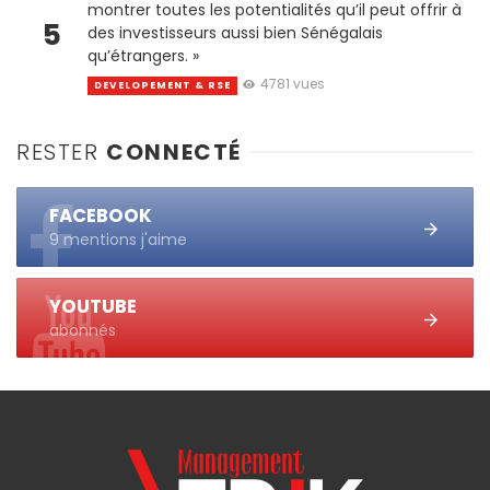
montrer toutes les potentialités qu’il peut offrir à
5
des investisseurs aussi bien Sénégalais
qu’étrangers. »
4781 vues
DEVELOPEMENT & RSE
RESTER
CONNECTÉ
FACEBOOK
9 mentions j'aime
YOUTUBE
abonnés