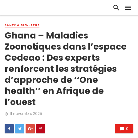
SANTÉ & BIEN-ÊTRE
Ghana – Maladies
Zoonotiques dans l’espace
Cedeao : Des experts
renforcent les stratégies
d’approche de ‘‘One
health’’ en Afrique de
l’ouest
11 novembre 2025
0