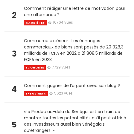
Comment rédiger une lettre de motivation pour
2
une alternance ?
10764 vues
CARRIÈRES
Commerce extérieur : Les échanges
commerciaux de biens sont passés de 20 928,3
3
milliards de FCFA en 2022 à 21 808,5 milliards de
FCFA en 2023
7729 vues
ECONOMIE
Comment gagner de l’argent avec son blog ?
4
5623 vues
E-BUSINESS
«Le Prodac au-delà du Sénégal est en train de
montrer toutes les potentialités qu’il peut offrir à
5
des investisseurs aussi bien Sénégalais
qu’étrangers. »