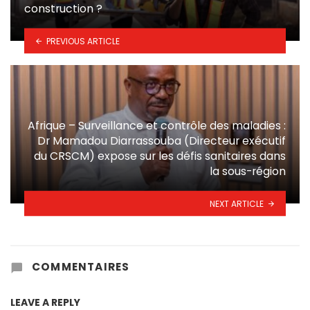
construction ?
PREVIOUS ARTICLE
Afrique – Surveillance et contrôle des maladies :
Dr Mamadou Diarrassouba (Directeur exécutif
du CRSCM) expose sur les défis sanitaires dans
la sous-région
NEXT ARTICLE
COMMENTAIRES
LEAVE A REPLY