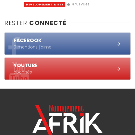
4781 vues
DEVELOPEMENT & RSE
RESTER
CONNECTÉ
FACEBOOK
9 mentions j'aime
YOUTUBE
abonnés