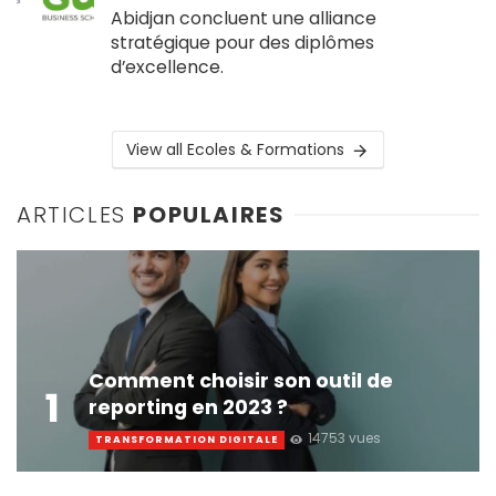
Abidjan concluent une alliance
stratégique pour des diplômes
d’excellence.
View all Ecoles & Formations
ARTICLES
POPULAIRES
Comment choisir son outil de
1
reporting en 2023 ?
14753 vues
TRANSFORMATION DIGITALE