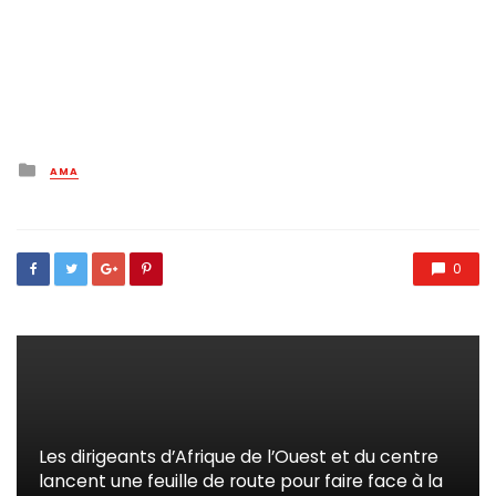
Posted
AMA
in
0
Les dirigeants d’Afrique de l’Ouest et du centre
lancent une feuille de route pour faire face à la