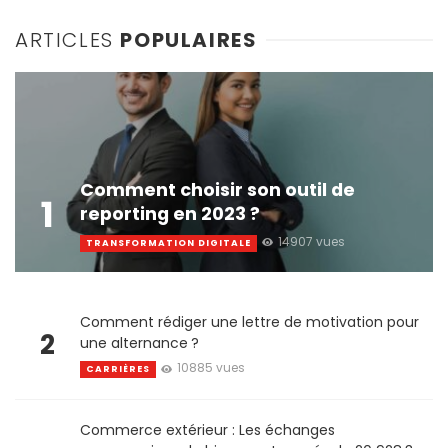
ARTICLES
POPULAIRES
Comment choisir son outil de
1
reporting en 2023 ?
14907 vues
TRANSFORMATION DIGITALE
Comment rédiger une lettre de motivation pour
2
une alternance ?
10885 vues
CARRIÈRES
Commerce extérieur : Les échanges