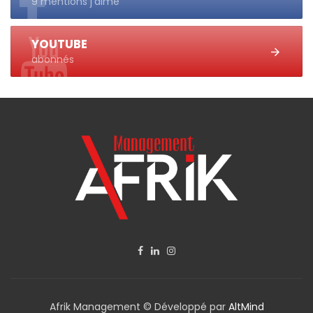
9 mentions j'aime
YOUTUBE
abonnés
Afrik Management © Développé par
AltMind