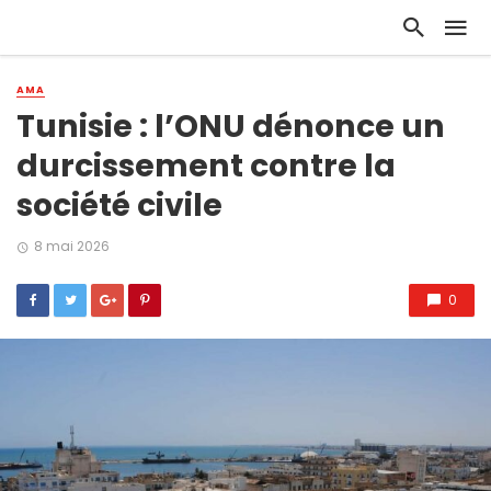
AMA
Tunisie : l’ONU dénonce un
durcissement contre la
société civile
8 mai 2026
0