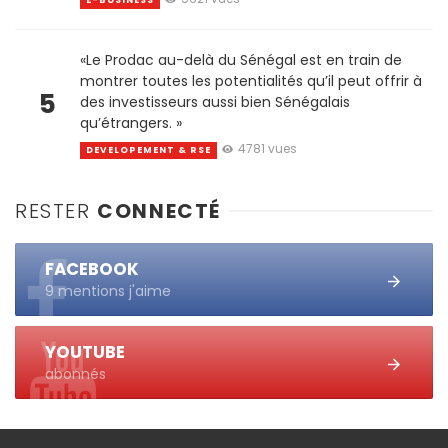
«Le Prodac au-delà du Sénégal est en train de
montrer toutes les potentialités qu’il peut offrir à
5
des investisseurs aussi bien Sénégalais
qu’étrangers. »
4781 vues
DEVELOPEMENT & RSE
RESTER
CONNECTÉ
FACEBOOK
9 mentions j'aime
YOUTUBE
abonnés