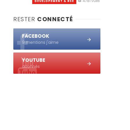
4781 vues
DEVELOPEMENT & RSE
RESTER
CONNECTÉ
FACEBOOK
9 mentions j'aime
YOUTUBE
abonnés