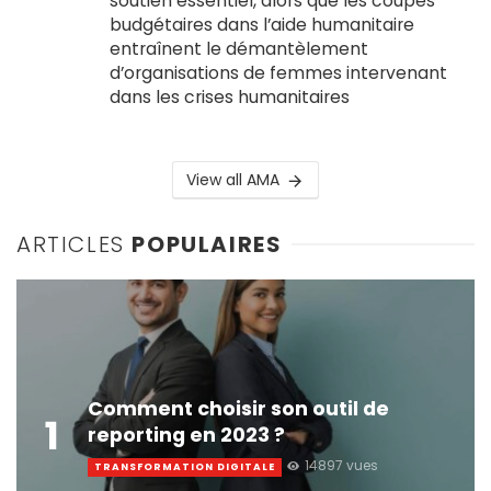
soutien essentiel, alors que les coupes
budgétaires dans l’aide humanitaire
entraînent le démantèlement
d’organisations de femmes intervenant
dans les crises humanitaires
View all AMA
ARTICLES
POPULAIRES
Comment choisir son outil de
1
reporting en 2023 ?
14897 vues
TRANSFORMATION DIGITALE