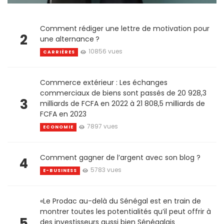
Comment rédiger une lettre de motivation pour
2
une alternance ?
10856 vues
CARRIÈRES
Commerce extérieur : Les échanges
commerciaux de biens sont passés de 20 928,3
3
milliards de FCFA en 2022 à 21 808,5 milliards de
FCFA en 2023
7897 vues
ECONOMIE
Comment gagner de l’argent avec son blog ?
4
5783 vues
E-BUSINESS
«Le Prodac au-delà du Sénégal est en train de
montrer toutes les potentialités qu’il peut offrir à
5
des investisseurs aussi bien Sénégalais