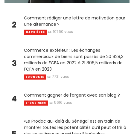
Comment rédiger une lettre de motivation pour
2
une alternance ?
10760 vues
CARRIÈRES
Commerce extérieur : Les échanges
commerciaux de biens sont passés de 20 928,3
3
milliards de FCFA en 2022 à 21 808,5 milliards de
FCFA en 2023
7721 vues
ECONOMIE
Comment gagner de l’argent avec son blog ?
4
5616 vues
E-BUSINESS
«Le Prodac au-delà du Sénégal est en train de
montrer toutes les potentialités qu’il peut offrir à
des investisseurs aussi bien Sénégalais