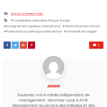
Posted
ECOLES & FORMATIONS
in
Tagged
Coopération éducative Afrique-Europe
with
Enseignement supérieur international
GESAO Business School
Partenariat académique international
Université de Szeged
0
ADMIN
Soutenez votre média indépendant de
management : abonnez-vous à Afrik
Management au service des individus et des