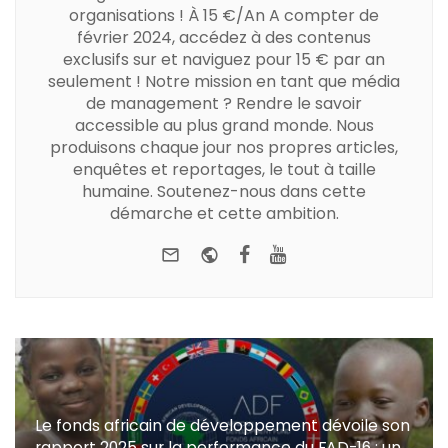
organisations ! À 15 €/An A compter de
février 2024, accédez à des contenus
exclusifs sur et naviguez pour 15 € par an
seulement ! Notre mission en tant que média
de management ? Rendre le savoir
accessible au plus grand monde. Nous
produisons chaque jour nos propres articles,
enquêtes et reportages, le tout à taille
humaine. Soutenez-nous dans cette
démarche et cette ambition.
e-mail
Website
Facebook
Youtube
Le fonds africain de développement dévoile son
rapport 2025 sur la performance du FAD-16 : un