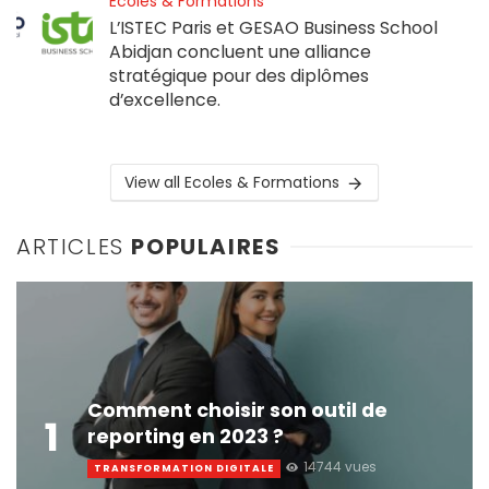
Ecoles & Formations
L’ISTEC Paris et GESAO Business School
Abidjan concluent une alliance
stratégique pour des diplômes
d’excellence.
View all Ecoles & Formations
ARTICLES
POPULAIRES
Comment choisir son outil de
1
reporting en 2023 ?
14744 vues
TRANSFORMATION DIGITALE