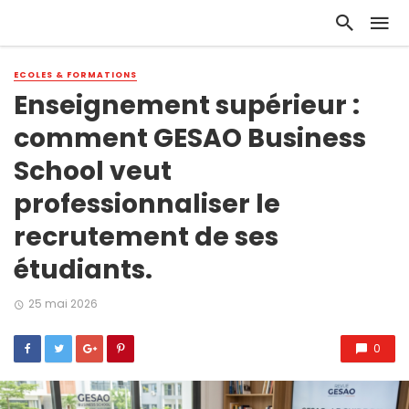
ECOLES & FORMATIONS
Enseignement supérieur :
comment GESAO Business
School veut
professionnaliser le
recrutement de ses
étudiants.
25 mai 2026
0