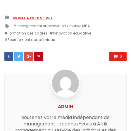
Posted
ECOLES & FORMATIONS
in
Tagged
enseignement supérieur
Executive MBA
with
Formation des cadres
Innovation éducative
Recrutement académique
0
ADMIN
Soutenez votre média indépendant de
management : abonnez-vous à Afrik
Management au service des individus et des