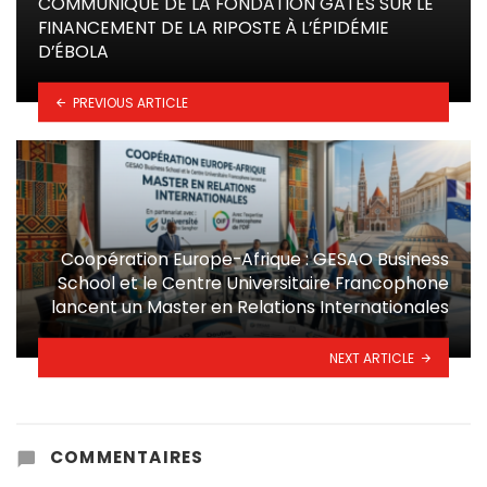
COMMUNIQUÉ DE LA FONDATION GATES SUR LE
FINANCEMENT DE LA RIPOSTE À L’ÉPIDÉMIE
D’ÉBOLA
PREVIOUS ARTICLE
Coopération Europe-Afrique : GESAO Business
School et le Centre Universitaire Francophone
lancent un Master en Relations Internationales
NEXT ARTICLE
COMMENTAIRES