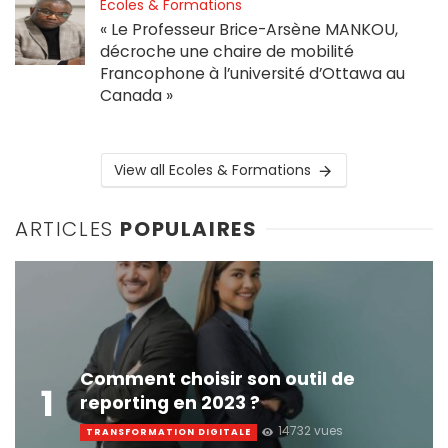
Ecoles & Formations
« Le Professeur Brice-Arsène MANKOU,
décroche une chaire de mobilité
Francophone à l’université d’Ottawa au
Canada »
View all Ecoles & Formations
ARTICLES
POPULAIRES
Comment choisir son outil de
1
reporting en 2023 ?
14732 vues
TRANSFORMATION DIGITALE