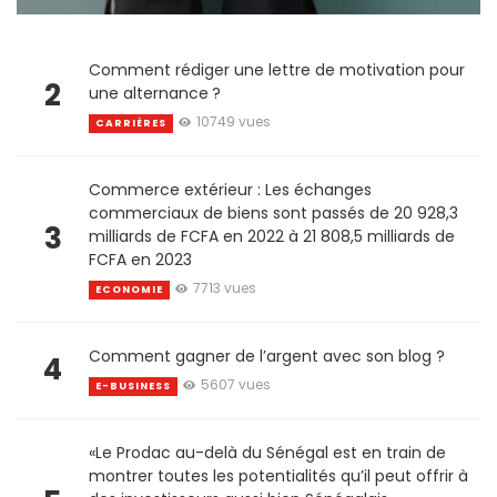
Comment rédiger une lettre de motivation pour
2
une alternance ?
10749 vues
CARRIÈRES
Commerce extérieur : Les échanges
commerciaux de biens sont passés de 20 928,3
3
milliards de FCFA en 2022 à 21 808,5 milliards de
FCFA en 2023
7713 vues
ECONOMIE
Comment gagner de l’argent avec son blog ?
4
5607 vues
E-BUSINESS
«Le Prodac au-delà du Sénégal est en train de
montrer toutes les potentialités qu’il peut offrir à