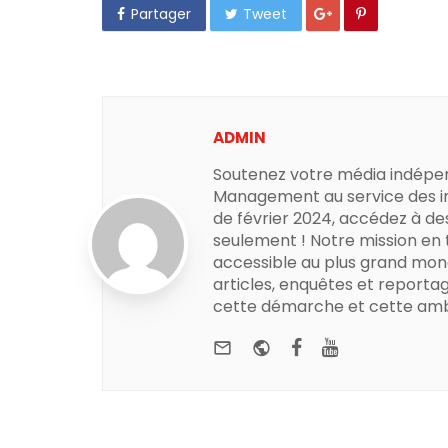
Partager
Tweet
ADMIN
Soutenez votre média indépe
Management au service des in
de février 2024, accédez à de
seulement ! Notre mission en
accessible au plus grand mon
articles, enquêtes et reportag
cette démarche et cette amb
e-mail
Website
Facebook
Youtube