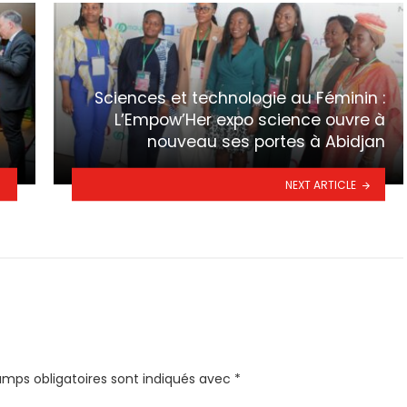
Sciences et technologie au Féminin :
L’Empow’Her expo science ouvre à
nouveau ses portes à Abidjan
NEXT ARTICLE
amps obligatoires sont indiqués avec
*