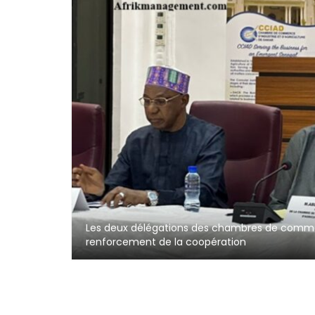
Les deux délégations des chambres de commerc
renforcement de la coopération