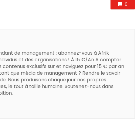
0
ndant de management : abonnez-vous à Afrik
dividus et des organisations ! À 15 €/An A compter
s contenus exclusifs sur et naviguez pour 15 € par an
 tant que média de management ? Rendre le savoir
de. Nous produisons chaque jour nos propres
es, le tout à taille humaine. Soutenez-nous dans
ition.