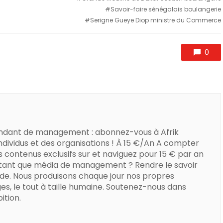
Savoir-faire sénégalais boulangerie
Serigne Gueye Diop ministre du Commerce
0
ndant de management : abonnez-vous à Afrik
dividus et des organisations ! À 15 €/An A compter
s contenus exclusifs sur et naviguez pour 15 € par an
 tant que média de management ? Rendre le savoir
de. Nous produisons chaque jour nos propres
es, le tout à taille humaine. Soutenez-nous dans
ition.