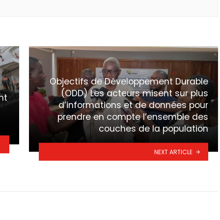
Objectifs de Développement Durable
(ODD) Les acteurs misent sur plus
nt
d’informations et de données pour
prendre en compte l’ensemble des
couches de la population
NEXT ARTICLE