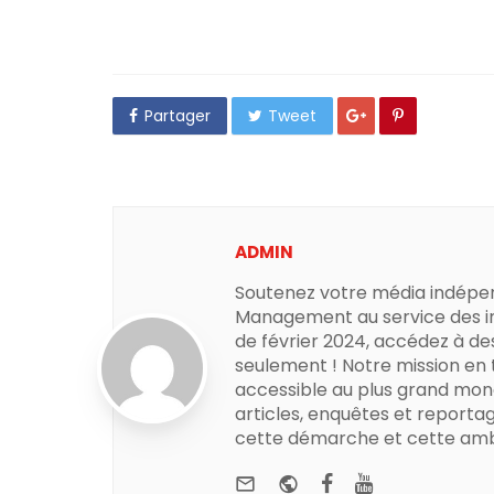
Partager
Tweet
ADMIN
Soutenez votre média indépe
Management au service des in
de février 2024, accédez à de
seulement ! Notre mission en
accessible au plus grand mon
articles, enquêtes et reportag
cette démarche et cette amb
e-mail
Website
Facebook
Youtube