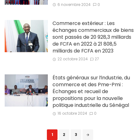
6 novembre 2024
0
Commerce extérieur : Les
échanges commerciaux de biens
sont passés de 20 928,3 milliards
de FCFA en 2022 à 21 808,5
milliards de FCFA en 2023
22 octobre 2024
27
États généraux sur l’industrie, du
commerce et des Pme-Pmi :
Échanges et recueil de
propositions pour la nouvelle
politique industrielle du Sénégal
16 octobre 2024
0
Posts
1
2
3