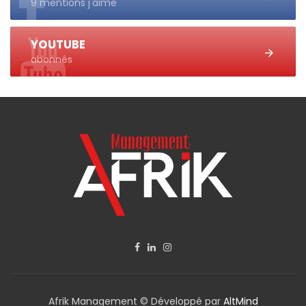
9 mentions j'aime
YOUTUBE
abonnés
Afrik Management © Développé par
AltMind