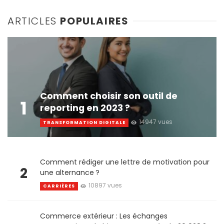
navigation
ARTICLES
POPULAIRES
Comment choisir son outil de
1
reporting en 2023 ?
14947 vues
TRANSFORMATION DIGITALE
Comment rédiger une lettre de motivation pour
2
une alternance ?
10897 vues
CARRIÈRES
Commerce extérieur : Les échanges