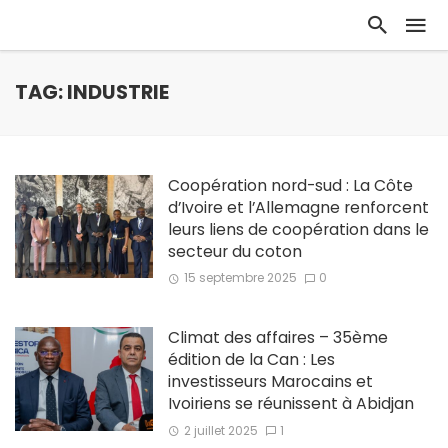
TAG: INDUSTRIE
Coopération nord-sud : La Côte
d’Ivoire et l’Allemagne renforcent
leurs liens de coopération dans le
secteur du coton
15 septembre 2025
0
Climat des affaires – 35ème
édition de la Can : Les
investisseurs Marocains et
Ivoiriens se réunissent à Abidjan
2 juillet 2025
1