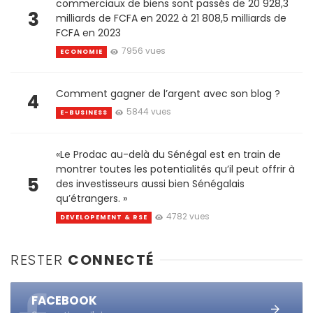
commerciaux de biens sont passés de 20 928,3
3
milliards de FCFA en 2022 à 21 808,5 milliards de
FCFA en 2023
7956 vues
ECONOMIE
Comment gagner de l’argent avec son blog ?
4
5844 vues
E-BUSINESS
«Le Prodac au-delà du Sénégal est en train de
montrer toutes les potentialités qu’il peut offrir à
5
des investisseurs aussi bien Sénégalais
qu’étrangers. »
4782 vues
DEVELOPEMENT & RSE
RESTER
CONNECTÉ
FACEBOOK