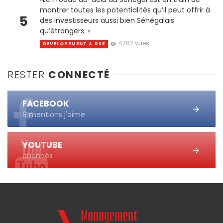
montrer toutes les potentialités qu’il peut offrir à
5
des investisseurs aussi bien Sénégalais
qu’étrangers. »
4782 vues
DEVELOPEMENT & RSE
RESTER
CONNECTÉ
FACEBOOK
9 mentions j'aime
YOUTUBE
abonnés