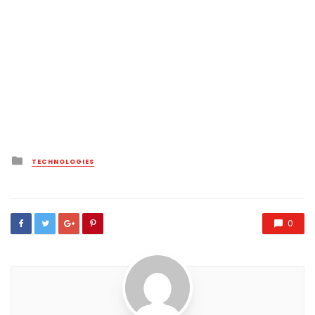
Posted
TECHNOLOGIES
in
0