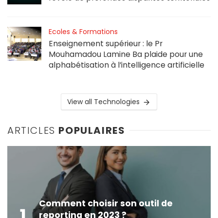
Ecoles & Formations
Enseignement supérieur : le Pr
Mouhamadou Lamine Ba plaide pour une
alphabétisation à l’intelligence artificielle
View all Technologies
ARTICLES
POPULAIRES
Comment choisir son outil de
1
reporting en 2023 ?