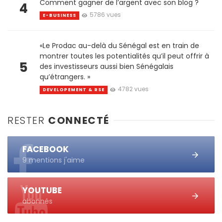
Comment gagner de l’argent avec son blog ?
4
5786 vues
E-BUSINESS
«Le Prodac au-delà du Sénégal est en train de
montrer toutes les potentialités qu’il peut offrir à
5
des investisseurs aussi bien Sénégalais
qu’étrangers. »
4782 vues
DEVELOPEMENT & RSE
RESTER
CONNECTÉ
FACEBOOK
9 mentions j'aime
YOUTUBE
abonnés