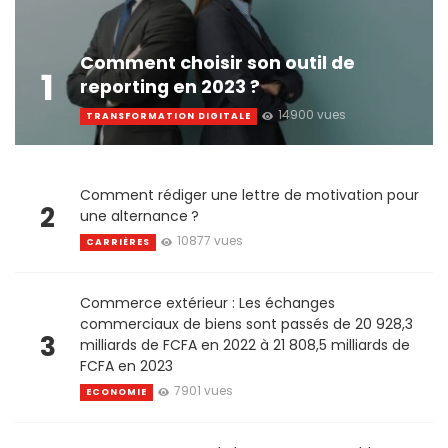
Comment choisir son outil de
1
reporting en 2023 ?
14900 vues
TRANSFORMATION DIGITALE
Comment rédiger une lettre de motivation pour
2
une alternance ?
10877 vues
CARRIÈRES
Commerce extérieur : Les échanges
commerciaux de biens sont passés de 20 928,3
3
milliards de FCFA en 2022 à 21 808,5 milliards de
FCFA en 2023
7901 vues
ECONOMIE