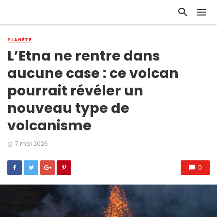
PLANÈTE
L’Etna ne rentre dans
aucune case : ce volcan
pourrait révéler un
nouveau type de
volcanisme
7 mai 2026
0