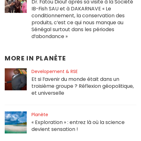
Dr. Fatou Diouf après sa visite à la Société
IB-Fish SAU et à DAKARNAVE « Le
conditionnement, la conservation des
produits, c’est ce qui nous manque au
Sénégal surtout dans les périodes
d’abondance »
MORE IN
PLANÈTE
Developement & RSE
Et si l’avenir du monde était dans un
troisième groupe ? Réflexion géopolitique,
et universelle
Planète
« Exploration » : entrez là où la science
devient sensation !