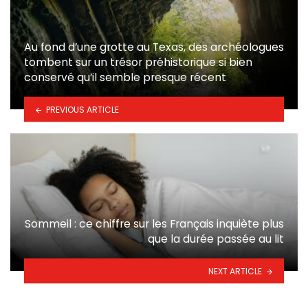
Au fond d’une grotte au Texas, des archéologues
tombent sur un trésor préhistorique si bien
conservé qu’il semble presque récent
PREVIOUS ARTICLE
Sommeil : ce chiffre sur les Français inquiète plus
que la durée passée au lit
NEXT ARTICLE