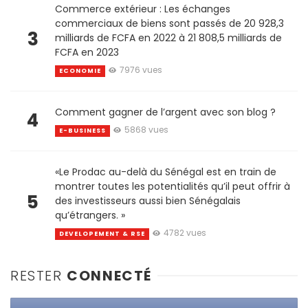
Commerce extérieur : Les échanges
commerciaux de biens sont passés de 20 928,3
3
milliards de FCFA en 2022 à 21 808,5 milliards de
FCFA en 2023
7976 vues
ECONOMIE
Comment gagner de l’argent avec son blog ?
4
5868 vues
E-BUSINESS
«Le Prodac au-delà du Sénégal est en train de
montrer toutes les potentialités qu’il peut offrir à
5
des investisseurs aussi bien Sénégalais
qu’étrangers. »
4782 vues
DEVELOPEMENT & RSE
RESTER
CONNECTÉ