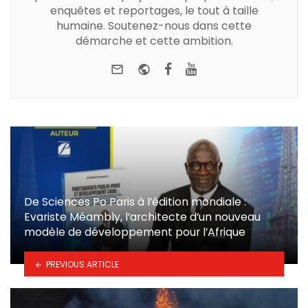
enquêtes et reportages, le tout à taille
humaine. Soutenez-nous dans cette
démarche et cette ambition.
e-mail
Website
Facebook
Youtube
De Sciences Po Paris à l’édition mondiale :
Evariste Méambly, l’architecte d’un nouveau
modèle de développement pour l’Afrique
PREVIOUS ARTICLE