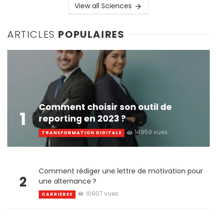
View all Sciences
ARTICLES
POPULAIRES
Comment choisir son outil de
1
reporting en 2023 ?
14959 vues
TRANSFORMATION DIGITALE
Comment rédiger une lettre de motivation pour
2
une alternance ?
10907 vues
CARRIÈRES