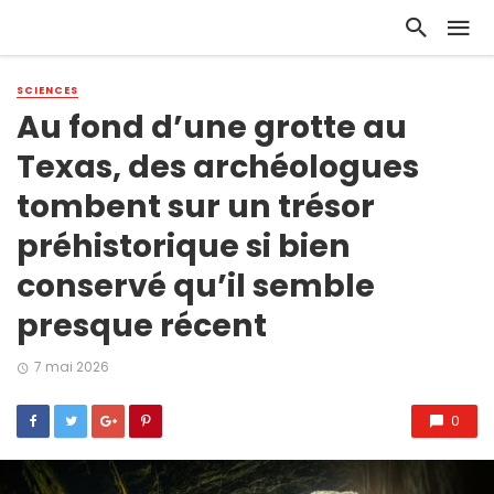
SCIENCES
Au fond d’une grotte au
Texas, des archéologues
tombent sur un trésor
préhistorique si bien
conservé qu’il semble
presque récent
7 mai 2026
0