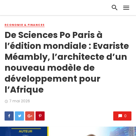
ECONOMIE & FINANCES
De Sciences Po Paris à
l’édition mondiale : Evariste
Méambly, l’architecte d’un
nouveau modèle de
développement pour
l’Afrique
7 mai 2026
0