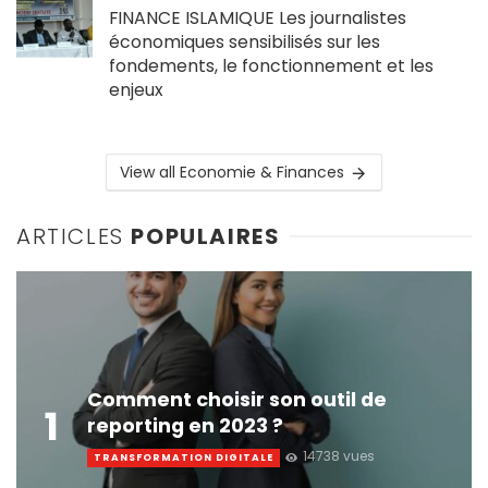
FINANCE ISLAMIQUE Les journalistes
économiques sensibilisés sur les
fondements, le fonctionnement et les
enjeux
View all Economie & Finances
ARTICLES
POPULAIRES
Comment choisir son outil de
1
reporting en 2023 ?
14738 vues
TRANSFORMATION DIGITALE