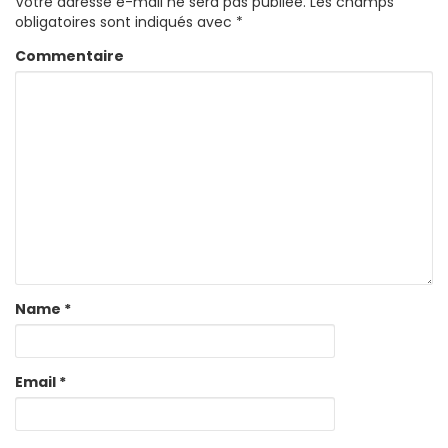
Votre adresse e-mail ne sera pas publiée.
Les champs
obligatoires sont indiqués avec
*
Commentaire
Name
*
Email
*