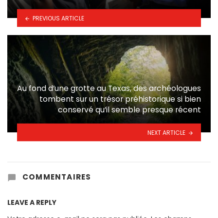
PREVIOUS ARTICLE
Au fond d’une grotte au Texas, des archéologues
tombent sur un trésor préhistorique si bien
conservé qu’il semble presque récent
NEXT ARTICLE
COMMENTAIRES
LEAVE A REPLY