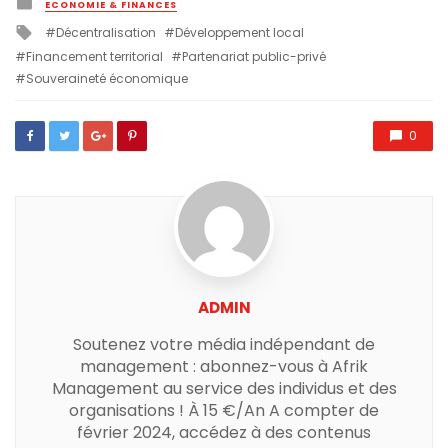
Posted
ECONOMIE & FINANCES
in
Tagged
Décentralisation
Développement local
with
Financement territorial
Partenariat public-privé
Souveraineté économique
0
ADMIN
Soutenez votre média indépendant de
management : abonnez-vous à Afrik
Management au service des individus et des
organisations ! À 15 €/An A compter de
février 2024, accédez à des contenus