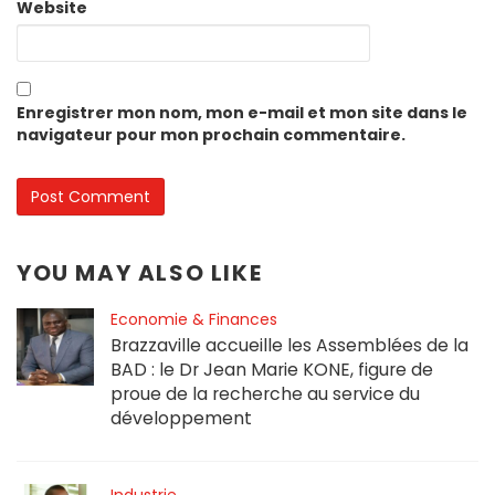
Website
Enregistrer mon nom, mon e-mail et mon site dans le
navigateur pour mon prochain commentaire.
YOU MAY ALSO LIKE
Economie & Finances
Brazzaville accueille les Assemblées de la
BAD : le Dr Jean Marie KONE, figure de
proue de la recherche au service du
développement
Industrie