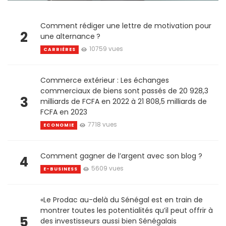
Comment rédiger une lettre de motivation pour
2
une alternance ?
10759 vues
CARRIÈRES
Commerce extérieur : Les échanges
commerciaux de biens sont passés de 20 928,3
3
milliards de FCFA en 2022 à 21 808,5 milliards de
FCFA en 2023
7718 vues
ECONOMIE
Comment gagner de l’argent avec son blog ?
4
5609 vues
E-BUSINESS
«Le Prodac au-delà du Sénégal est en train de
montrer toutes les potentialités qu’il peut offrir à
5
des investisseurs aussi bien Sénégalais