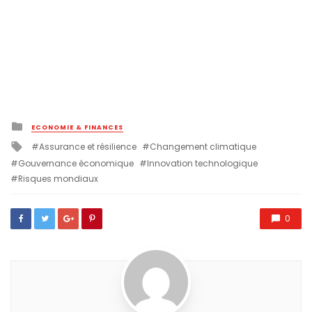
Posted
ECONOMIE & FINANCES
in
Tagged
Assurance et résilience
Changement climatique
with
Gouvernance économique
Innovation technologique
Risques mondiaux
0