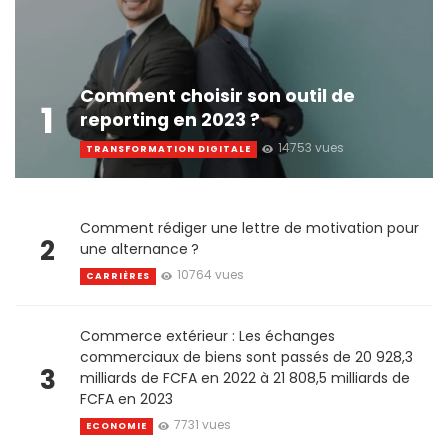
Comment choisir son outil de
1
reporting en 2023 ?
14753 vues
TRANSFORMATION DIGITALE
Comment rédiger une lettre de motivation pour
2
une alternance ?
10764 vues
CARRIÈRES
Commerce extérieur : Les échanges
commerciaux de biens sont passés de 20 928,3
3
milliards de FCFA en 2022 à 21 808,5 milliards de
FCFA en 2023
7731 vues
ECONOMIE