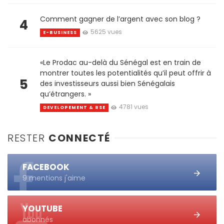
Comment gagner de l’argent avec son blog ?
4
5625 vues
E-BUSINESS
«Le Prodac au-delà du Sénégal est en train de
montrer toutes les potentialités qu’il peut offrir à
5
des investisseurs aussi bien Sénégalais
qu’étrangers. »
4781 vues
DEVELOPEMENT & RSE
RESTER
CONNECTÉ
FACEBOOK
9 mentions j'aime
YOUTUBE
abonnés