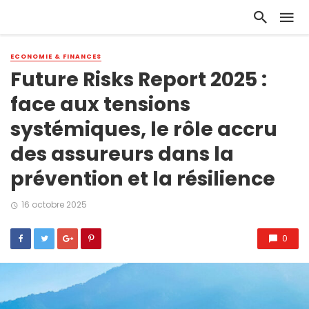
ECONOMIE & FINANCES
Future Risks Report 2025 :
face aux tensions
systémiques, le rôle accru
des assureurs dans la
prévention et la résilience
16 octobre 2025
0