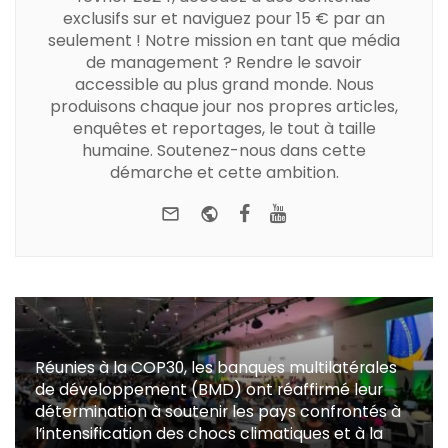
exclusifs sur et naviguez pour 15 € par an
seulement ! Notre mission en tant que média
de management ? Rendre le savoir
accessible au plus grand monde. Nous
produisons chaque jour nos propres articles,
enquêtes et reportages, le tout à taille
humaine. Soutenez-nous dans cette
démarche et cette ambition.
e-mail
Website
Facebook
Youtube
Réunies à la COP30, les banques multilatérales
de développement (BMD) ont réaffirmé leur
détermination à soutenir les pays confrontés à
l’intensification des chocs climatiques et à la