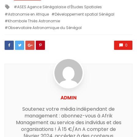
in
Tagged
ASES Agence Sénégalaise d’Études Spatiales
with
Astronomie en Afrique
Développement spatial Sénégal
Khombole Thiès Astronomie
Observatoire Astronomique du Sénégal
0
ADMIN
Soutenez votre média indépendant de
management : abonnez-vous à Afrik
Management au service des individus et des
organisations ! À 15 €/An A compter de
février 2024, accédez à des contenus