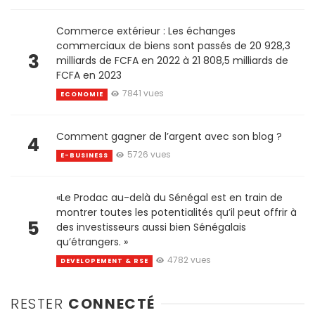
Commerce extérieur : Les échanges
commerciaux de biens sont passés de 20 928,3
3
milliards de FCFA en 2022 à 21 808,5 milliards de
FCFA en 2023
7841 vues
ECONOMIE
Comment gagner de l’argent avec son blog ?
4
5726 vues
E-BUSINESS
«Le Prodac au-delà du Sénégal est en train de
montrer toutes les potentialités qu’il peut offrir à
5
des investisseurs aussi bien Sénégalais
qu’étrangers. »
4782 vues
DEVELOPEMENT & RSE
RESTER
CONNECTÉ