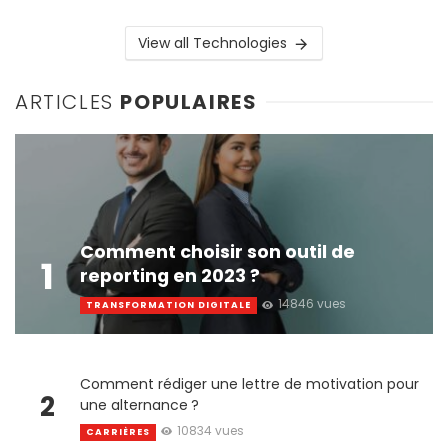
View all Technologies
ARTICLES
POPULAIRES
Comment choisir son outil de
1
reporting en 2023 ?
14846 vues
TRANSFORMATION DIGITALE
Comment rédiger une lettre de motivation pour
2
une alternance ?
10834 vues
CARRIÈRES