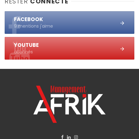
RESTER
CONNECTÉ
FACEBOOK
9 mentions j'aime
YOUTUBE
abonnés