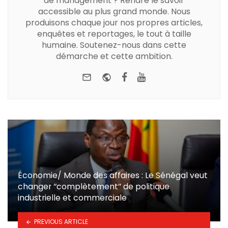
de management ? Rendre le savoir
accessible au plus grand monde. Nous
produisons chaque jour nos propres articles,
enquêtes et reportages, le tout à taille
humaine. Soutenez-nous dans cette
démarche et cette ambition.
e-mail
Website
Facebook
Youtube
Économie/ Monde des affaires : Le Sénégal veut
changer ‘‘complètement’’ de politique
industrielle et commerciale
PREVIOUS ARTICLE