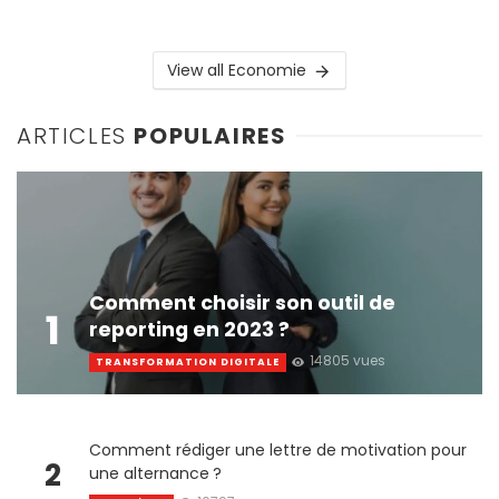
View all Economie
ARTICLES
POPULAIRES
Comment choisir son outil de
1
reporting en 2023 ?
14805 vues
TRANSFORMATION DIGITALE
Comment rédiger une lettre de motivation pour
2
une alternance ?