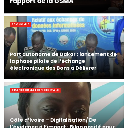
rapport de la GSMA
ECONOMIE
Port autonome de Dakar : lancement de
la phase pilote de l’échange
électronique des Bons à Délivrer
TRANSFORMATION DIGITALE
Côte d’Ivoire – Digitalisation/ De
l’évidence à l’impact : Bilan positif pour