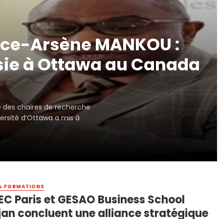
rice-Arsène MANKOU :
sie à Ottawa au Canada
e des chaires de recherche
ersité d’Ottawa a mis à
& FORMATIONS
TEC Paris et GESAO Business School
jan concluent une alliance stratégique