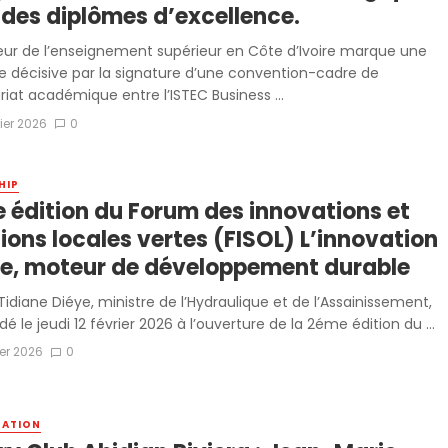
 des diplômes d’excellence.
eur de l’enseignement supérieur en Côte d’Ivoire marque une
 décisive par la signature d’une convention-cadre de
riat académique entre l’ISTEC Business ...
rier 2026
0
HIP
 édition du Forum des innovations et
ions locales vertes (FISOL) L’innovation
le, moteur de développement durable
idiane Diéye, ministre de l’Hydraulique et de l’Assainissement,
é le jeudi 12 février 2026 à l’ouverture de la 2éme édition du ...
ier 2026
0
SATION