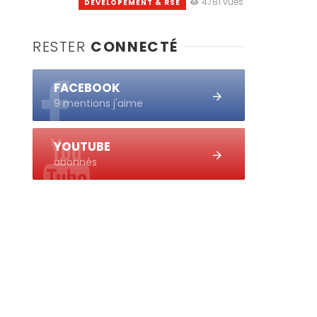
4781 vues
DEVELOPEMENT & RSE
RESTER
CONNECTÉ
FACEBOOK
9 mentions j'aime
YOUTUBE
abonnés