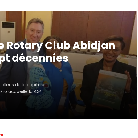
e Rotary Club Abidjan
ept décennies
allées de la capitale
kro accueille la 43ᵉ
HIP