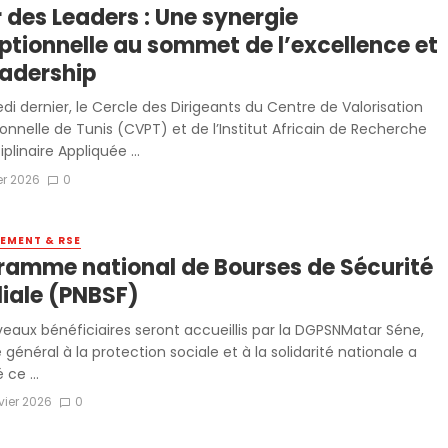
 des Leaders : Une synergie
ptionnelle au sommet de l’excellence et
eadership
di dernier, le Cercle des Dirigeants du Centre de Valorisation
onnelle de Tunis (CVPT) et de l’Institut Africain de Recherche
iplinaire Appliquée ...
ier 2026
0
EMENT & RSE
ramme national de Bourses de Sécurité
liale (PNBSF)
eaux bénéficiaires seront accueillis par la DGPSNMatar Séne,
général à la protection sociale et à la solidarité nationale a
ce ...
vier 2026
0