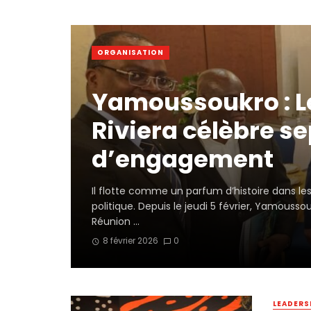
ORGANISATION
Yamoussoukro : L
Riviera célèbre s
d’engagement
Il flotte comme un parfum d’histoire dans les 
politique. Depuis le jeudi 5 février, Yamoussou
Réunion ...
8 février 2026
0
LEADERS