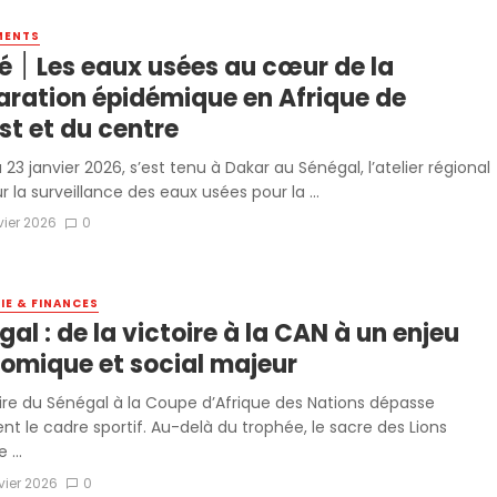
MENTS
ur de la
aration épidémique en Afrique de
st et du centre
 23 janvier 2026, s’est tenu à Dakar au Sénégal, l’atelier régional
r la surveillance des eaux usées pour la ...
vier 2026
0
E & FINANCES
al : de la victoire à la CAN à un enjeu
omique et social majeur
oire du Sénégal à la Coupe d’Afrique des Nations dépasse
nt le cadre sportif. Au-delà du trophée, le sacre des Lions
 ...
vier 2026
0