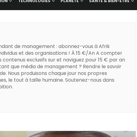
ION
TECHNOLOGIES
PLANÈTE
SANTÉ & BIEN-ÊTRE
ndant de management : abonnez-vous à Afrik
dividus et des organisations ! À 15 €/An A compter
s contenus exclusifs sur et naviguez pour 15 € par an
 tant que média de management ? Rendre le savoir
de. Nous produisons chaque jour nos propres
es, le tout à taille humaine. Soutenez-nous dans
ition.