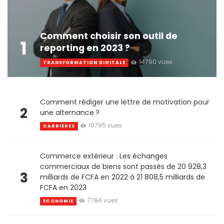
Comment choisir son outil de
1
reporting en 2023 ?
14790 vues
TRANSFORMATION DIGITALE
Comment rédiger une lettre de motivation pour
2
une alternance ?
10795 vues
CARRIÈRES
Commerce extérieur : Les échanges
commerciaux de biens sont passés de 20 928,3
3
milliards de FCFA en 2022 à 21 808,5 milliards de
FCFA en 2023
7784 vues
ECONOMIE