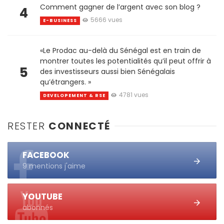
Comment gagner de l’argent avec son blog ?
4
5666 vues
E-BUSINESS
«Le Prodac au-delà du Sénégal est en train de
montrer toutes les potentialités qu’il peut offrir à
5
des investisseurs aussi bien Sénégalais
qu’étrangers. »
4781 vues
DEVELOPEMENT & RSE
RESTER
CONNECTÉ
FACEBOOK
9 mentions j'aime
YOUTUBE
abonnés