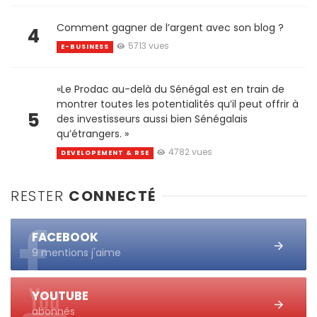
Comment gagner de l’argent avec son blog ?
4
5713 vues
E-BUSINESS
«Le Prodac au-delà du Sénégal est en train de
montrer toutes les potentialités qu’il peut offrir à
5
des investisseurs aussi bien Sénégalais
qu’étrangers. »
4782 vues
DEVELOPEMENT & RSE
RESTER
CONNECTÉ
FACEBOOK
9 mentions j'aime
YOUTUBE
abonnés