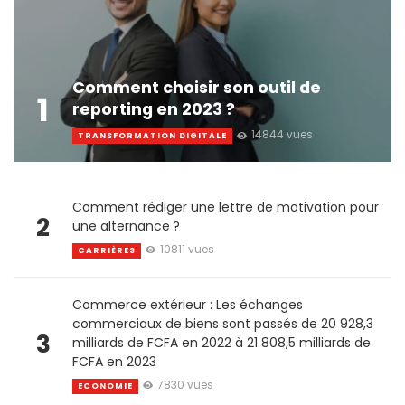
Comment choisir son outil de
1
reporting en 2023 ?
14844 vues
TRANSFORMATION DIGITALE
Comment rédiger une lettre de motivation pour
2
une alternance ?
10811 vues
CARRIÈRES
Commerce extérieur : Les échanges
commerciaux de biens sont passés de 20 928,3
3
milliards de FCFA en 2022 à 21 808,5 milliards de
FCFA en 2023
7830 vues
ECONOMIE