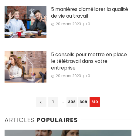
5 manières d’améliorer la qualité
de vie au travail
20 mars 2023
0
5 conseils pour mettre en place
le télétravail dans votre
entreprise
20 mars 2023
0
Posts
1
...
308
309
310
navigation
ARTICLES
POPULAIRES