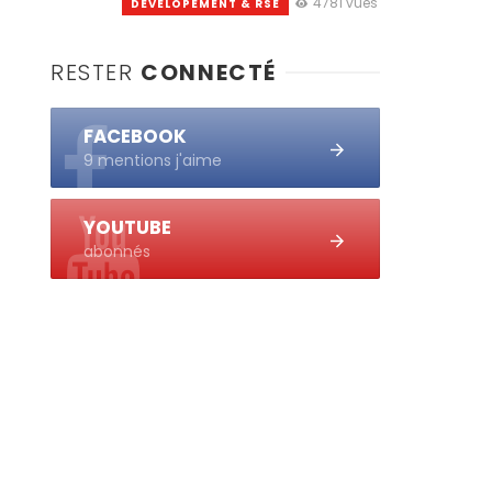
4781 vues
DEVELOPEMENT & RSE
RESTER
CONNECTÉ
FACEBOOK
9 mentions j'aime
YOUTUBE
abonnés