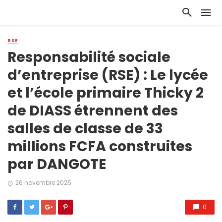
RSE
Responsabilité sociale
d’entreprise (RSE) : Le lycée
et l’école primaire Thicky 2
de DIASS étrennent des
salles de classe de 33
millions FCFA construites
par DANGOTE
26 novembre 2025
0