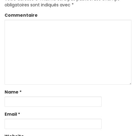
obligatoires sont indiqués avec
*
Commentaire
Name
*
Email
*