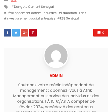
in
Tagged
Dangote Cement Senegal
with
Développement communautaire
Éducation Diass
Investissement social entreprise
RSE Sénégal
0
ADMIN
Soutenez votre média indépendant de
management : abonnez-vous à Afrik
Management au service des individus et des
organisations ! À 15 €/An A compter de
février 2024, accédez à des contenus