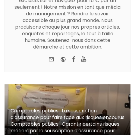
exclusifs sur et naviguez pour 15 € par an
seulement ! Notre mission en tant que média
de management ? Rendre le savoir
accessible au plus grand monde. Nous
produisons chaque jour nos propres articles,
enquêtes et reportages, le tout à taille
humaine. Soutenez-nous dans cette
démarche et cette ambition.
e-mail
Website
Facebook
Youtube
Comptables publics : La souscription
d’assurance pour faire face aux risques encourus
Comptables publics : Garantir certains risques
métiers par la souscription d’assurance pour