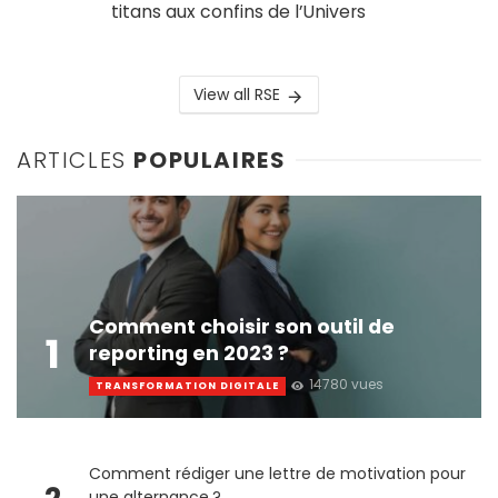
titans aux confins de l’Univers
View all RSE
ARTICLES
POPULAIRES
Comment choisir son outil de
1
reporting en 2023 ?
14780 vues
TRANSFORMATION DIGITALE
Comment rédiger une lettre de motivation pour
une alternance ?