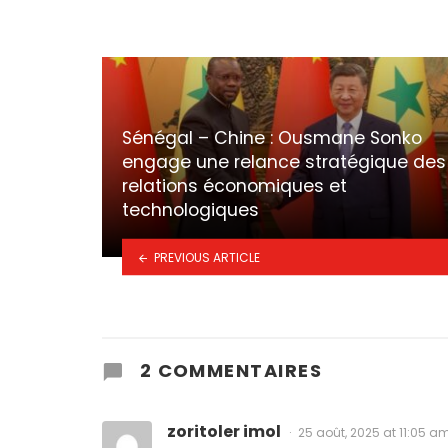
Sénégal – Chine : Ousmane Sonko
engage une relance stratégique des
relations économiques et
technologiques
PREVIOUS ARTICLE
2 COMMENTAIRES
zoritoler imol
25 août, 2025 at 11:05 a