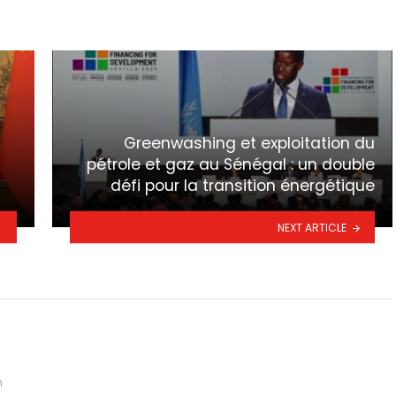
Greenwashing et exploitation du
pétrole et gaz au Sénégal : un double
défi pour la transition énergétique
NEXT ARTICLE
m