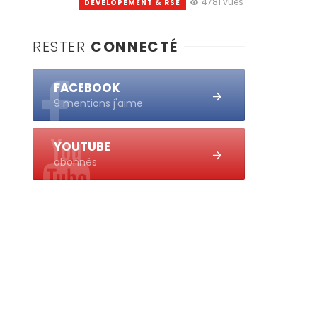
4781 vues
DEVELOPEMENT & RSE
RESTER
CONNECTÉ
FACEBOOK
9 mentions j'aime
YOUTUBE
abonnés