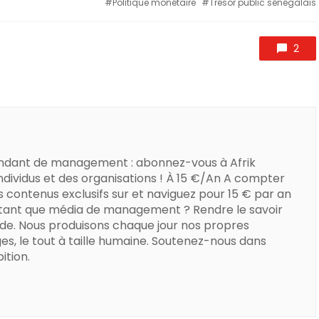
Politique monétaire
Trésor public sénégalais
2
ndant de management : abonnez-vous à Afrik
dividus et des organisations ! À 15 €/An A compter
s contenus exclusifs sur et naviguez pour 15 € par an
 tant que média de management ? Rendre le savoir
de. Nous produisons chaque jour nos propres
es, le tout à taille humaine. Soutenez-nous dans
ition.