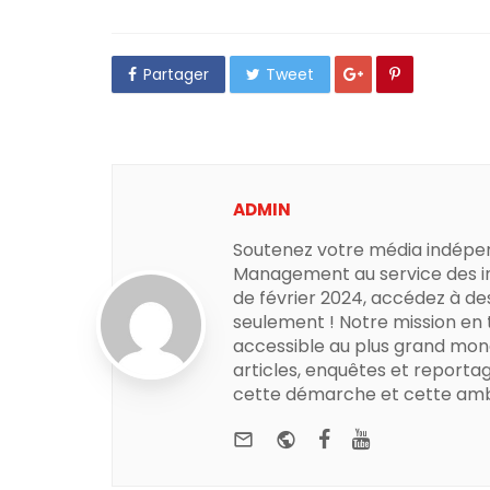
Partager
Tweet
ADMIN
Soutenez votre média indépe
Management au service des in
de février 2024, accédez à de
seulement ! Notre mission en
accessible au plus grand mon
articles, enquêtes et reportag
cette démarche et cette amb
e-mail
Website
Facebook
Youtube