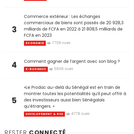
Commerce extérieur : Les échanges
commerciaux de biens sont passés de 20 928,3
3
milliards de FCFA en 2022 à 21 808,5 milliards de
FCFA en 2023
7708 vues
ECONOMIE
Comment gagner de l’argent avec son blog ?
4
5606 vues
E-BUSINESS
«Le Prodac au-delà du Sénégal est en train de
montrer toutes les potentialités qu’il peut offrir à
5
des investisseurs aussi bien Sénégalais
qu’étrangers. »
4778 vues
DEVELOPEMENT & RSE
RESTER
CONNECTÉ