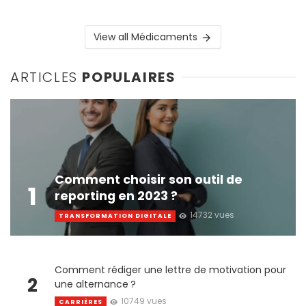
View all Médicaments
ARTICLES
POPULAIRES
Comment choisir son outil de
1
reporting en 2023 ?
14732 vues
TRANSFORMATION DIGITALE
Comment rédiger une lettre de motivation pour
2
une alternance ?
10749 vues
CARRIÈRES