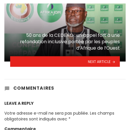
50 ans de la CEDEAO : un appel fort à une
refondation inclusive portée par les peuples
d’Afrique de l’Ouest
NEXT ARTICLE
COMMENTAIRES
LEAVE A REPLY
Votre adresse e-mail ne sera pas publiée.
Les champs
obligatoires sont indiqués avec
*
Commentaire