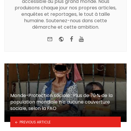
accessible au plus grand monde. Nous
produisons chaque jour nos propres articles,
enquêtes et reportages, le tout à taille
humaine. Soutenez-nous dans cette
démarche et cette ambition.
e-mail
Website
Facebook
Youtube
Monde-Protection sociale : Plus de 70 % de la
population mondiale n’a aucune couverture
sociale, selon la FAO
PREVIOUS ARTICLE