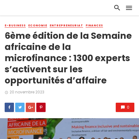
E-BUSINESS
ECONOMIE
ENTREPRENEURIAT
FINANCES
6ème édition de la Semaine
africaine de la
microfinance : 1300 experts
s’activent sur les
opportunités d’affaire
20 novembre 2023
0