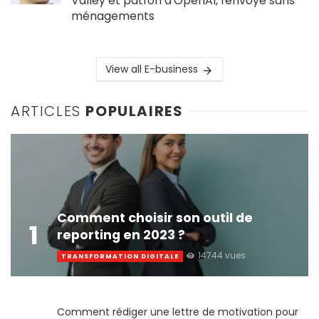
Valley et patron d’OpenAI, renvoyé sans
ménagements
View all E-business
ARTICLES
POPULAIRES
Comment choisir son outil de
1
reporting en 2023 ?
14744 vues
TRANSFORMATION DIGITALE
Comment rédiger une lettre de motivation pour