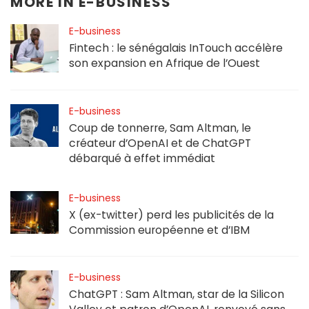
MORE IN
E-BUSINESS
E-business
Fintech : le sénégalais InTouch accélère
son expansion en Afrique de l’Ouest
E-business
Coup de tonnerre, Sam Altman, le
créateur d’OpenAI et de ChatGPT
débarqué à effet immédiat
E-business
X (ex-twitter) perd les publicités de la
Commission européenne et d’IBM
E-business
ChatGPT : Sam Altman, star de la Silicon