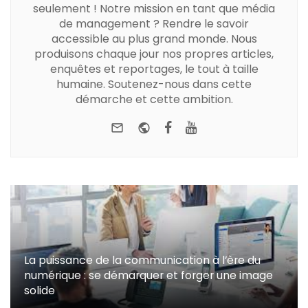
seulement ! Notre mission en tant que média
de management ? Rendre le savoir
accessible au plus grand monde. Nous
produisons chaque jour nos propres articles,
enquêtes et reportages, le tout à taille
humaine. Soutenez-nous dans cette
démarche et cette ambition.
e-mail
Website
Facebook
Youtube
La puissance de la communication à l’ère du
numérique : se démarquer et forger une image
solide