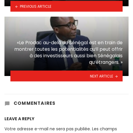
PREVIOUS ARTICLE
«Le Prodac au-delà du Sénégal est en train de
montrer toutes les potentialités qu’il peut offrir
à des investisseurs aussi bien Sénégalais
qu’étrangers. »
NEXT ARTICLE
COMMENTAIRES
LEAVE A REPLY
Votre adresse e-mail ne sera pas publiée.
Les champs