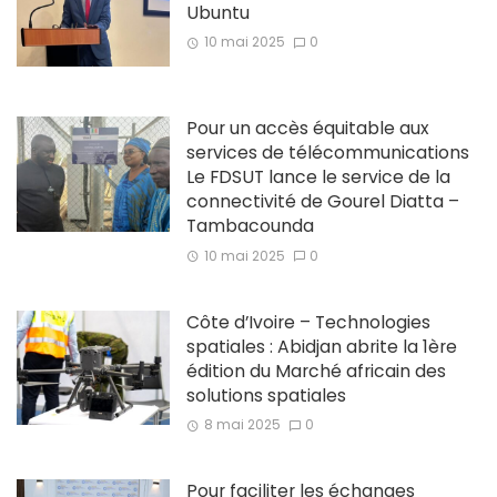
Ubuntu
10 mai 2025
0
Pour un accès équitable aux
services de télécommunications
Le FDSUT lance le service de la
connectivité de Gourel Diatta –
Tambacounda
10 mai 2025
0
Côte d’Ivoire – Technologies
spatiales : Abidjan abrite la 1ère
édition du Marché africain des
solutions spatiales
8 mai 2025
0
Pour faciliter les échanges