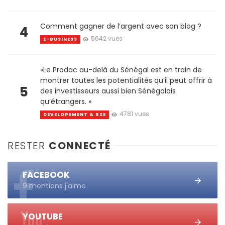
Comment gagner de l’argent avec son blog ?
4
5642 vues
E-BUSINESS
«Le Prodac au-delà du Sénégal est en train de
montrer toutes les potentialités qu’il peut offrir à
5
des investisseurs aussi bien Sénégalais
qu’étrangers. »
4781 vues
DEVELOPEMENT & RSE
RESTER
CONNECTÉ
FACEBOOK
9 mentions j'aime
YOUTUBE