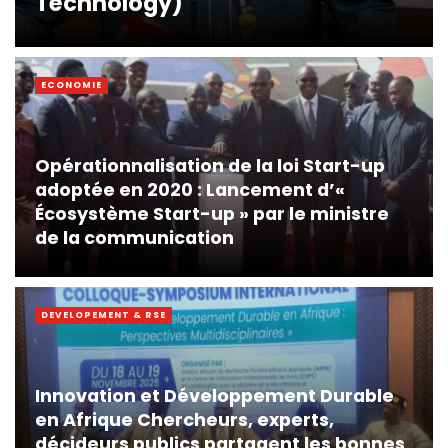
Technology)
ECONOMIE
Opérationnalisation de la loi Start-up
adoptée en 2020 : Lancement d’«
Écosystème Start-up » par le ministre
de la communication
DEVELOPEMENT & RSE
Innovation et Développement Durable
en Afrique Chercheurs, experts,
décideurs publics partagent les bonnes