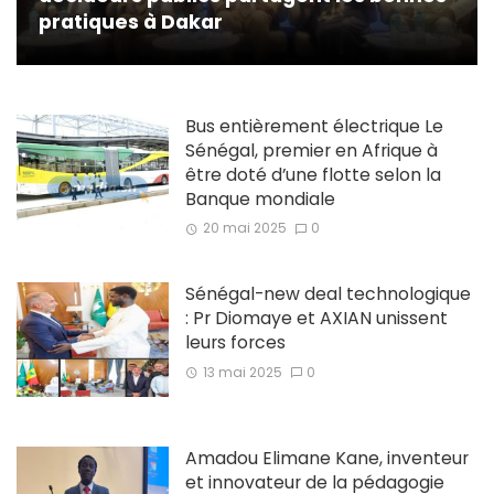
pratiques à Dakar
Bus entièrement électrique Le
Sénégal, premier en Afrique à
être doté d’une flotte selon la
Banque mondiale
20 mai 2025
0
Sénégal-new deal technologique
: Pr Diomaye et AXIAN unissent
leurs forces
13 mai 2025
0
Amadou Elimane Kane, inventeur
et innovateur de la pédagogie