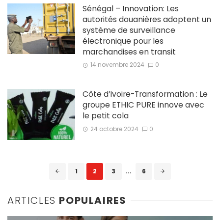
Sénégal – Innovation: Les
autorités douanières adoptent un
système de surveillance
électronique pour les
marchandises en transit
14 novembre 2024
0
Côte d’Ivoire-Transformation : Le
groupe ETHIC PURE innove avec
le petit cola
24 octobre 2024
0
Posts
1
2
3
...
6
navigation
ARTICLES
POPULAIRES