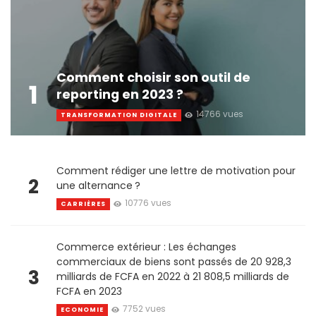
Comment choisir son outil de
1
reporting en 2023 ?
14766 vues
TRANSFORMATION DIGITALE
Comment rédiger une lettre de motivation pour
2
une alternance ?
10776 vues
CARRIÈRES
Commerce extérieur : Les échanges
commerciaux de biens sont passés de 20 928,3
3
milliards de FCFA en 2022 à 21 808,5 milliards de
FCFA en 2023
7752 vues
ECONOMIE