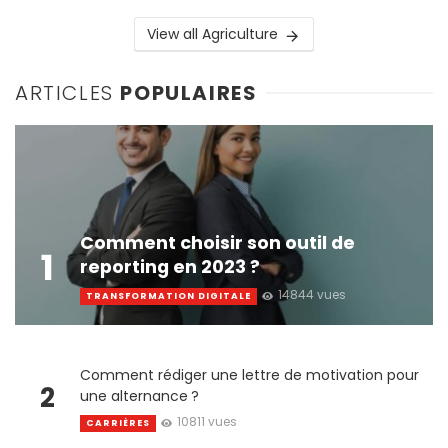
View all Agriculture
ARTICLES
POPULAIRES
Comment choisir son outil de
1
reporting en 2023 ?
14844 vues
TRANSFORMATION DIGITALE
Comment rédiger une lettre de motivation pour
2
une alternance ?
10811 vues
CARRIÈRES