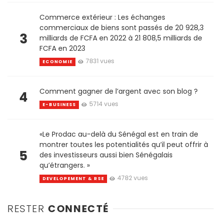
Commerce extérieur : Les échanges
commerciaux de biens sont passés de 20 928,3
3
milliards de FCFA en 2022 à 21 808,5 milliards de
FCFA en 2023
7831 vues
ECONOMIE
Comment gagner de l’argent avec son blog ?
4
5714 vues
E-BUSINESS
«Le Prodac au-delà du Sénégal est en train de
montrer toutes les potentialités qu’il peut offrir à
5
des investisseurs aussi bien Sénégalais
qu’étrangers. »
4782 vues
DEVELOPEMENT & RSE
RESTER
CONNECTÉ