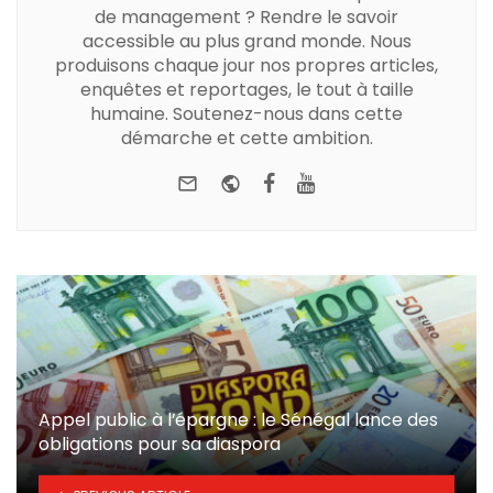
de management ? Rendre le savoir
accessible au plus grand monde. Nous
produisons chaque jour nos propres articles,
enquêtes et reportages, le tout à taille
humaine. Soutenez-nous dans cette
démarche et cette ambition.
e-mail
Website
Facebook
Youtube
Appel public à l’épargne : le Sénégal lance des
obligations pour sa diaspora