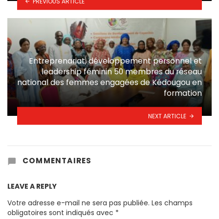
PREVIOUS ARTICLE
Entreprenariat, développement personnel et
leadership féminin 50 membres du réseau
national des femmes engagées de Kédougou en
formation
NEXT ARTICLE
COMMENTAIRES
LEAVE A REPLY
Votre adresse e-mail ne sera pas publiée.
Les champs
obligatoires sont indiqués avec
*