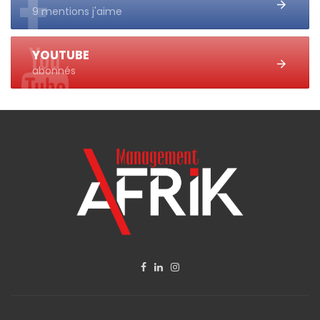
9 mentions j'aime
YOUTUBE
abonnés