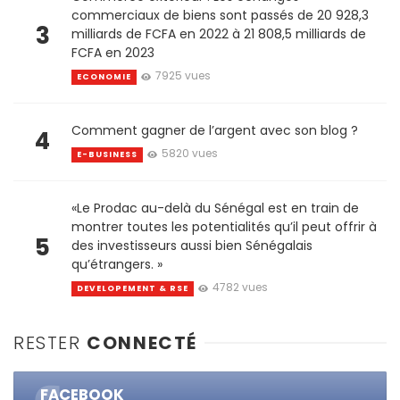
commerciaux de biens sont passés de 20 928,3
3
milliards de FCFA en 2022 à 21 808,5 milliards de
FCFA en 2023
7925 vues
ECONOMIE
Comment gagner de l’argent avec son blog ?
4
5820 vues
E-BUSINESS
«Le Prodac au-delà du Sénégal est en train de
montrer toutes les potentialités qu’il peut offrir à
5
des investisseurs aussi bien Sénégalais
qu’étrangers. »
4782 vues
DEVELOPEMENT & RSE
RESTER
CONNECTÉ
FACEBOOK