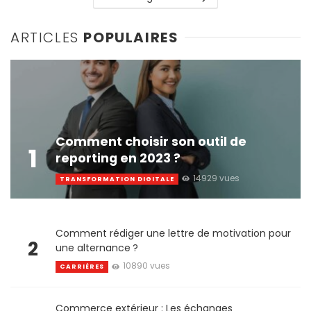
ARTICLES
POPULAIRES
Comment choisir son outil de
1
reporting en 2023 ?
14929 vues
TRANSFORMATION DIGITALE
Comment rédiger une lettre de motivation pour
2
une alternance ?
10890 vues
CARRIÈRES
Commerce extérieur : Les échanges