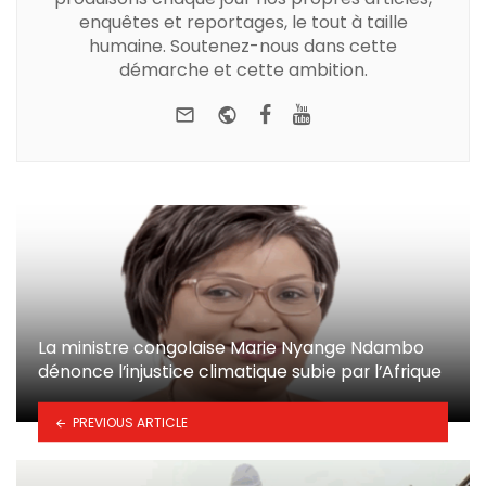
enquêtes et reportages, le tout à taille
humaine. Soutenez-nous dans cette
démarche et cette ambition.
e-mail
Website
Facebook
Youtube
La ministre congolaise Marie Nyange Ndambo
dénonce l’injustice climatique subie par l’Afrique
PREVIOUS ARTICLE