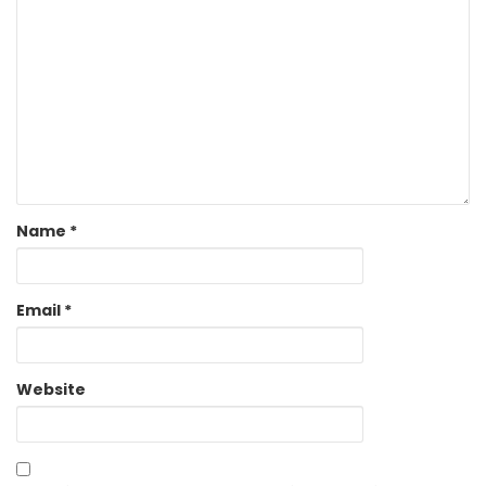
Name
*
Email
*
Website