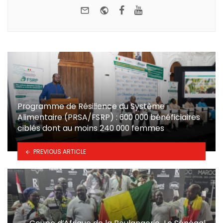
e-mail
Website
Facebook
Youtube
Programme de Résilience du Système
Alimentaire (PRSA/FSRP) : 600 000 bénéficiaires
ciblés dont au moins 240 000 femmes
PREVIOUS ARTICLE