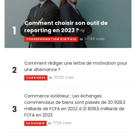
Comment choisir son outil de
1
reporting en 2023 ?
14748 vues
TRANSFORMATION DIGITALE
Comment rédiger une lettre de motivation pour
2
une alternance ?
10762 vues
CARRIÈRES
Commerce extérieur : Les échanges
commerciaux de biens sont passés de 20 928,3
3
milliards de FCFA en 2022 à 21 808,5 milliards de
FCFA en 2023
7725 vues
ECONOMIE