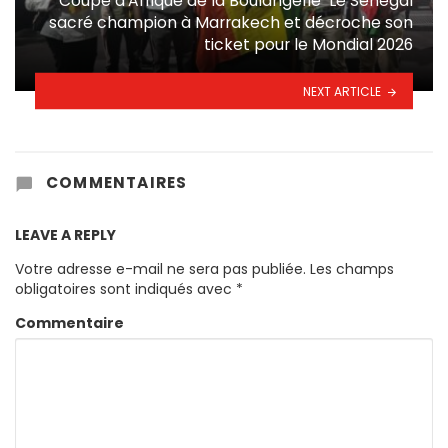
Coupe d’Afrique de la Boulangerie Le Sénégal
sacré champion à Marrakech et décroche son
ticket pour le Mondial 2026
NEXT ARTICLE
COMMENTAIRES
LEAVE A REPLY
Votre adresse e-mail ne sera pas publiée.
Les champs
obligatoires sont indiqués avec
*
Commentaire