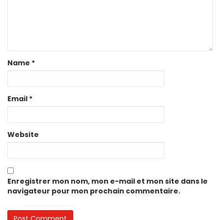
Name
*
Email
*
Website
Enregistrer mon nom, mon e-mail et mon site dans le
navigateur pour mon prochain commentaire.