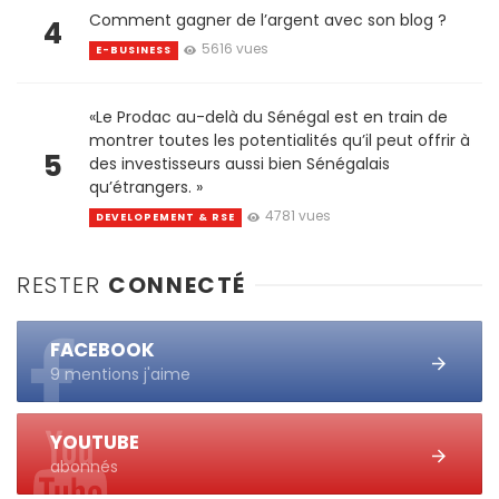
Comment gagner de l’argent avec son blog ?
4
5616 vues
E-BUSINESS
«Le Prodac au-delà du Sénégal est en train de
montrer toutes les potentialités qu’il peut offrir à
5
des investisseurs aussi bien Sénégalais
qu’étrangers. »
4781 vues
DEVELOPEMENT & RSE
RESTER
CONNECTÉ
FACEBOOK
9 mentions j'aime
YOUTUBE
abonnés