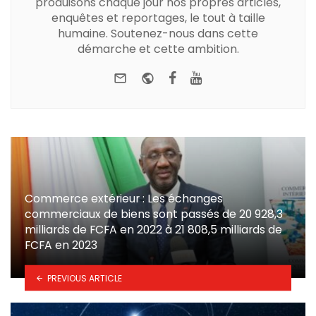
produisons chaque jour nos propres articles,
enquêtes et reportages, le tout à taille
humaine. Soutenez-nous dans cette
démarche et cette ambition.
e-mail
Website
Facebook
Youtube
Commerce extérieur : Les échanges
commerciaux de biens sont passés de 20 928,3
milliards de FCFA en 2022 à 21 808,5 milliards de
FCFA en 2023
PREVIOUS ARTICLE