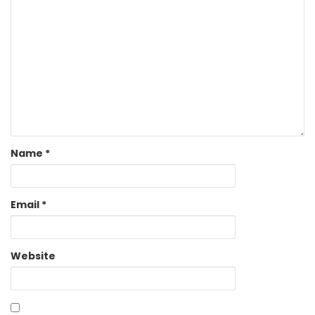
Name
*
Email
*
Website