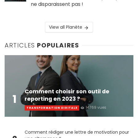
ne disparaissent pas !
View all Planète
ARTICLES
POPULAIRES
Comment choisir son outil de
1
reporting en 2023 ?
14769 vues
TRANSFORMATION DIGITALE
Comment rédiger une lettre de motivation pour