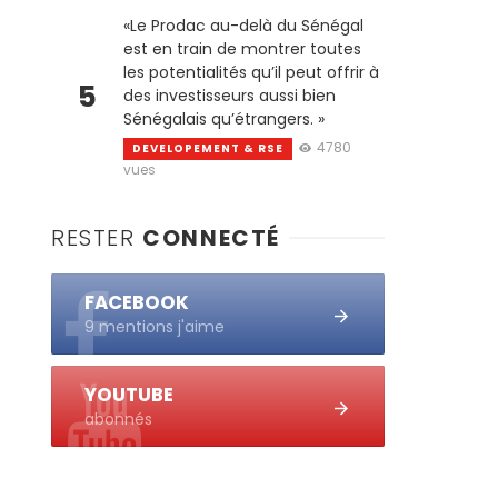
«Le Prodac au-delà du Sénégal
est en train de montrer toutes
les potentialités qu’il peut offrir à
5
des investisseurs aussi bien
Sénégalais qu’étrangers. »
4780
DEVELOPEMENT & RSE
vues
RESTER
CONNECTÉ
FACEBOOK
9 mentions j'aime
YOUTUBE
abonnés