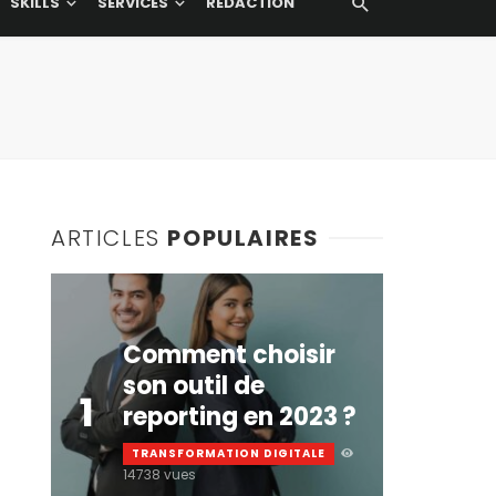
SKILLS
SERVICES
RÉDACTION
ARTICLES
POPULAIRES
Comment choisir
son outil de
1
reporting en 2023 ?
TRANSFORMATION DIGITALE
14738 vues