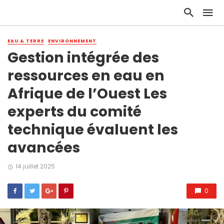
EAU & TERRE
ENVIRONNEMENT
Gestion intégrée des
ressources en eau en
Afrique de l’Ouest Les
experts du comité
technique évaluent les
avancées
14 juillet 2025
0