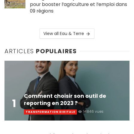
pour booster l’agriculture et l’emploi dans
09 régions
View all Eau & Terre
ARTICLES
POPULAIRES
Comment choisir son outil de
1
reporting en 2023 ?
14846 vues
TRANSFORMATION DIGITALE