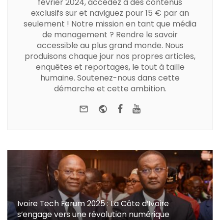
février 2024, accédez à des contenus
exclusifs sur et naviguez pour 15 € par an
seulement ! Notre mission en tant que média
de management ? Rendre le savoir
accessible au plus grand monde. Nous
produisons chaque jour nos propres articles,
enquêtes et reportages, le tout à taille
humaine. Soutenez-nous dans cette
démarche et cette ambition.
e-mail
Website
Facebook
Youtube
Ivoire Tech Forum 2025 : La Côte d’Ivoire
s’engage vers une révolution numérique