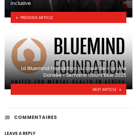
inclusive
PREVIOUS ARTICLE
La Bluemind Foundation au cœur de « La Ville
Dansée » Semaine Ubunt’Blue 2025
NEXT ARTICLE
COMMENTAIRES
LEAVE A REPLY